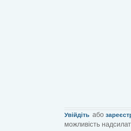
або
Увійдіть
зареєст
можливість надсилат