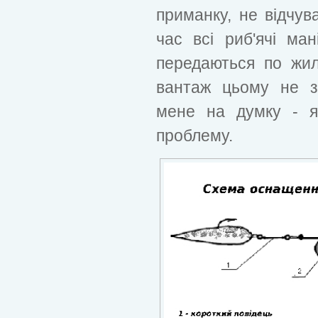
приманку, не відчув
час всі риб'ячі ма
передаються по жилц
вантаж цьому не з
мене на думку - я
проблему.