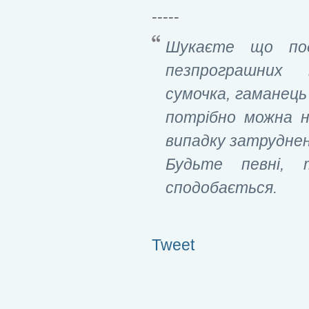
-----
Шукаєте що под
пезпрограшних 
сумочка, гаманець
потрібно можна 
випадку затрудне
Будьте певні, т
сподобається.
Tweet