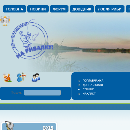
ГОЛОВНА
НОВИНИ
ФОРУМ
ДОВІДНИК
ЛОВЛЯ РИБИ
ПОПЛАВЧАНКА
ДОННА ЛОВЛЯ
СПІНІНГ
Пошук :
НАХЛИСТ
ВХІД