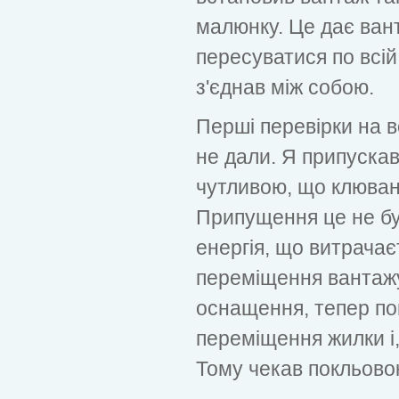
малюнку. Це дає ван
пересуватися по всій
з'єднав між собою.
Перші перевірки на в
не дали. Я припускав
чутливою, що клюван
Припущення це не бу
енергія, що витрачає
переміщення вантажу
оснащення, тепер по
переміщення жилки і, 
Тому чекав покльовок