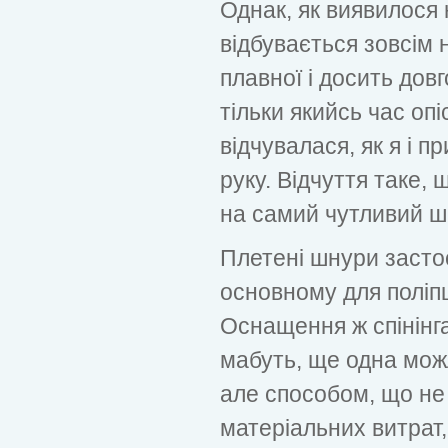
Однак, як виявилося 
відбувається зовсім н
плавної і досить довг
тільки якийсь час оп
відчувалася, як я і п
руку. Відчуття таке,
на самий чутливий ш
Плетені шнури застос
основному для поліпш
Оснащення ж спінінг
мабуть, ще одна мож
але способом, що не
матеріальних витрат,