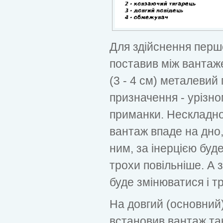
Для здійснення перш
поставив між вантаж
(3 - 4 см) металевий 
призначення - урізно
приманки. Нескладно 
вантаж впаде на дно
ним, за інерцією буд
трохи повільніше. А 
буде змінюватися і тр
На довгий (основний)
встановив вантаж та