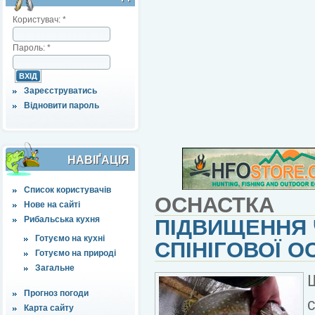
Користувач:
*
Пароль:
*
Зареєструватись
Відновити пароль
НАВІҐАЦІЯ
Список користувачів
ОСНАСТКА
Нове на сайті
Рибальська кухня
ПІДВИЩЕННЯ 
Готуємо на кухні
СПІНІГОВОЇ О
Готуємо на природі
Загальне
Прогноз погоди
Карта сайту