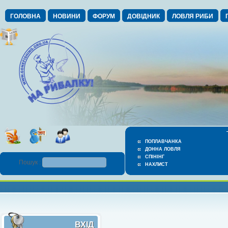
ГОЛОВНА
НОВИНИ
ФОРУМ
ДОВІДНИК
ЛОВЛЯ РИБИ
ПОПЛАВЧАНКА
ДОННА ЛОВЛЯ
СПІНІНГ
Пошук :
НАХЛИСТ
ВХІД