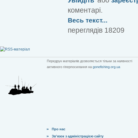
Увійдіть
зареєст
коментарі.
Весь текст...
переглядів 18209
Передрук матеріалів дозволяється тільки за наявності
активного гіперпосилання на
gonefishing.org.ua
Про нас
Зв'язок з адміністрацією сайту