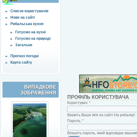
Список користувачів
Нове на сайті
Рибальська кухня
Готуємо на кухні
Готуємо на природі
Загальне
Прогноз погоди
Карта сайту
ВИПАДКОВЕ
ЗОБРАЖЕННЯ
ПРОФІЛЬ КОРИСТУВАЧА
Користувач:
*
Вкажіть Ваше ім'я на сайті На рибалку!.
Пароль:
*
Впишіть пароль, який відповідає вашому