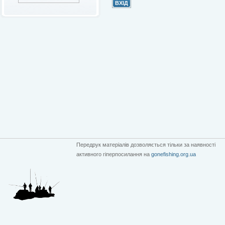
Передрук матеріалів дозволяється тільки за наявності
активного гіперпосилання на
gonefishing.org.ua