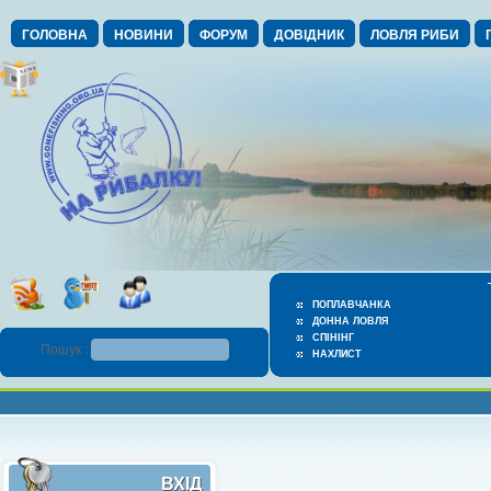
ГОЛОВНА
НОВИНИ
ФОРУМ
ДОВІДНИК
ЛОВЛЯ РИБИ
ПОПЛАВЧАНКА
ДОННА ЛОВЛЯ
СПІНІНГ
Пошук :
НАХЛИСТ
ВХІД