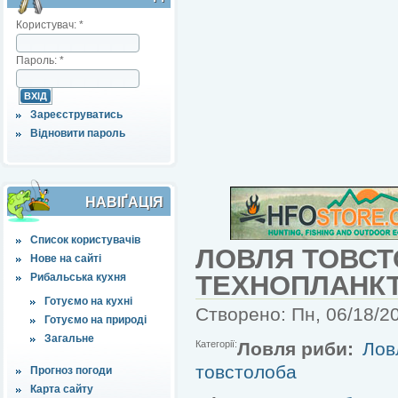
Користувач:
*
Пароль:
*
Зареєструватись
Відновити пароль
НАВІҐАЦІЯ
Список користувачів
ЛОВЛЯ ТОВСТ
Нове на сайті
ТЕХНОПЛАНК
Рибальська кухня
Готуємо на кухні
Створено: Пн, 06/18/20
Готуємо на природі
Загальне
Категорії:
Ловля риби:
Лов
товстолоба
Прогноз погоди
Карта сайту