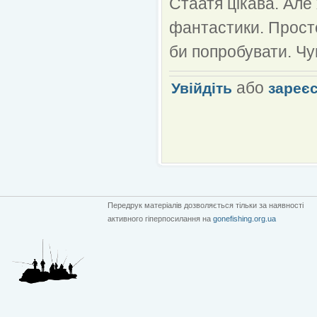
Стаатя цікава. Але
фантастики. Просто
би попробувати. Чув
або
Увійдіть
зареє
Передрук матеріалів дозволяється тільки за наявності
активного гіперпосилання на
gonefishing.org.ua