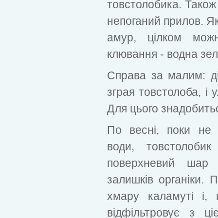
товстолобика. Також 
непоганий прилов. Як
амур, цілком мож
клювання - водна зе
Справа за малим: ді
зграя товстолоба, і 
Для цього знадобить
По весні, поки не 
води, товстолобик
поверхневий шар 
залишків органіки. 
хмару каламуті і, 
відфільтровує з ці