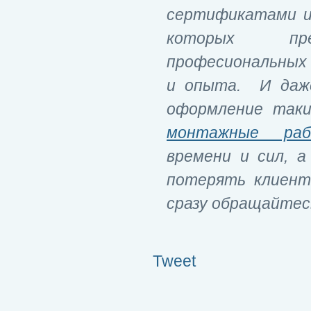
сертификатами и
которых пре
професиональных 
и опыта. И даже
оформление так
монтажные ра
времени и сил, 
потерять клиент
сразу обращайтесь
Tweet