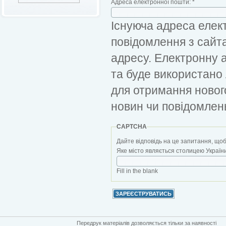
Адреса електронної пошти:
*
Існуюча адреса елект
повідомлення з сайт
адресу. Електронну 
та буде використано
для отримання новог
новин чи повідомлен
CAPTCHA
Дайте відповідь на це запитання, щоб
Яке місто являється столицею України?
Fill in the blank
Передрук матеріалів дозволяється тільки за наявності