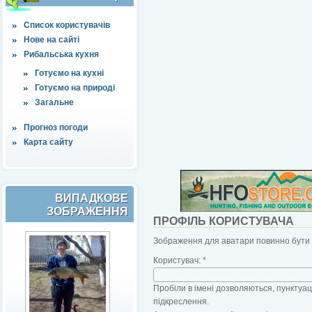
Список користувачів
Нове на сайті
Рибальська кухня
Готуємо на кухні
Готуємо на природі
Загальне
Прогноз погоди
Карта сайту
ВИПАДКОВЕ
ЗОБРАЖЕННЯ
ПРОФІЛЬ КОРИСТУВАЧА
Зображення для аватари повинно бути б
Користувач:
*
Пробіли в імені дозволяються, пунктуаці
підкреслення.