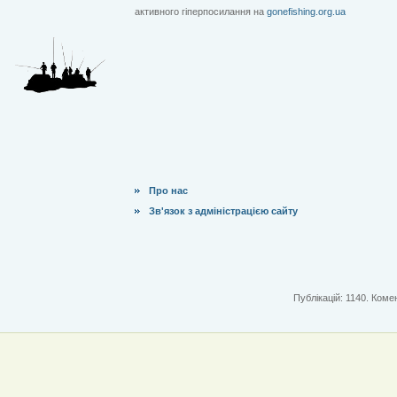
активного гіперпосилання на
gonefishing.org.ua
Про нас
Зв'язок з адміністрацією сайту
Публікацій: 1140. Комен