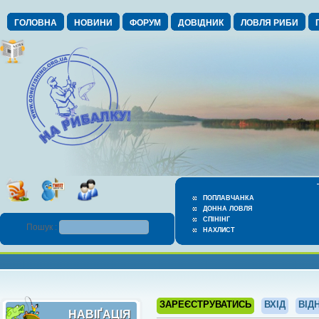
ГОЛОВНА
НОВИНИ
ФОРУМ
ДОВІДНИК
ЛОВЛЯ РИБИ
ПОПЛАВЧАНКА
ДОННА ЛОВЛЯ
СПІНІНГ
Пошук :
НАХЛИСТ
ЗАРЕЄСТРУВАТИСЬ
ВХІД
ВІД
НАВІҐАЦІЯ