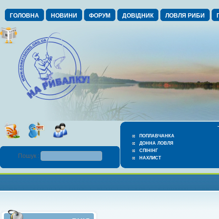
ГОЛОВНА
НОВИНИ
ФОРУМ
ДОВІДНИК
ЛОВЛЯ РИБИ
ПОПЛАВЧАНКА
ДОННА ЛОВЛЯ
СПІНІНГ
Пошук :
НАХЛИСТ