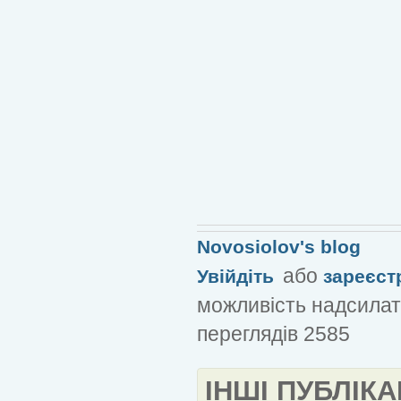
Novosiolov's blog
або
Увійдіть
зареєст
можливість надсилат
переглядів 2585
ІНШІ ПУБЛІКА