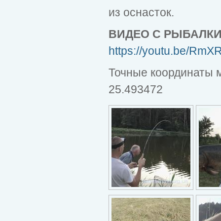
из оснасток.
ВИДЕО С РЫБАЛК
https://youtu.be/Rm
Точные координаты м
25.493472