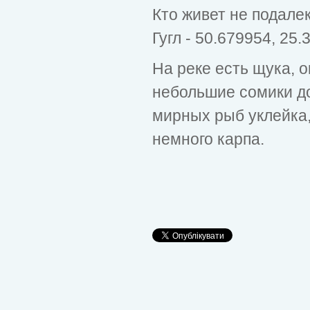
Кто живет не подалек
Гугл - 50.679954, 25
На реке есть щука, о
небольшие сомики до
мирных рыб уклейка, 
немного карпа.