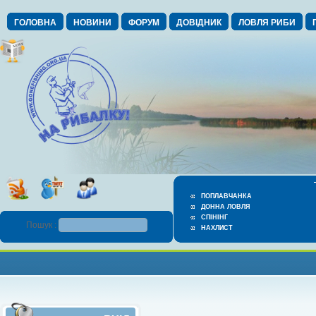
ГОЛОВНА
НОВИНИ
ФОРУМ
ДОВІДНИК
ЛОВЛЯ РИБИ
ПОПЛАВЧАНКА
ДОННА ЛОВЛЯ
СПІНІНГ
Пошук :
НАХЛИСТ