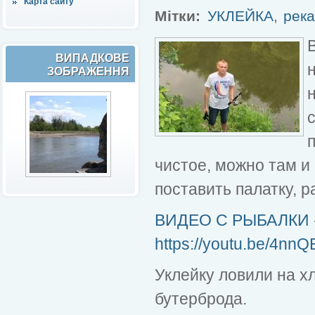
Карта сайту
Мітки:
УКЛЕЙКА
,
река
ВИПАДКОВЕ
ЗОБРАЖЕННЯ
чистое, можно там и
поставить палатку, р
ВИДЕО С РЫБАЛКИ
https://youtu.be/4n
Уклейку ловили на х
бутерброда.