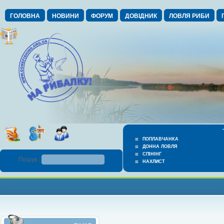
ГОЛОВНА
НОВИНИ
ФОРУМ
ДОВІДНИК
ЛОВЛЯ РИБИ
ПОПЛАВЧАНКА
ДОННА ЛОВЛЯ
СПІНІНГ
Пошук :
НАХЛИСТ