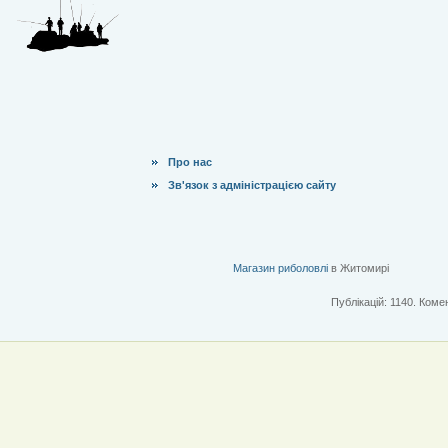
Про нас
Зв'язок з адміністрацією сайту
Магазин риболовлі
в Житомирі
Публікацій: 1140. Комен