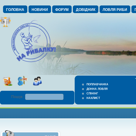
ГОЛОВНА
НОВИНИ
ФОРУМ
ДОВІДНИК
ЛОВЛЯ РИБИ
ПОПЛАВЧАНКА
ДОННА ЛОВЛЯ
СПІНІНГ
Пошук :
НАХЛИСТ