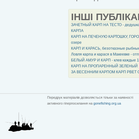
ІНШІ ПУБЛІКА
ЗАЧЕТНЫЙ КАРП НА ТЕСТО - дедушка 
КАРПА
КАРП НА ПЕЧЕНУЮ КАРТОШКУ, ГОРОХ
озере
КАРП И КАРАСЬ, безотказные рыбн
Ловля карпа и карася в Макеевке - от
БЕЛЫЙ АМУР И КАРП - клев каждые 10
КАРП НА ПРОПАРЕННЫЙ ЗЕЛЕНЫЙ ГОРО
ЗА ВЕСЕННИМ КАРПОМ КАРП РВЕТ СН
Передрук матеріалів дозволяється тільки за наявності
активного гіперпосилання на
gonefishing.org.ua