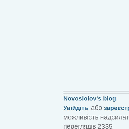
Novosiolov's blog
або
Увійдіть
зареєст
можливість надсилат
переглядів 2335