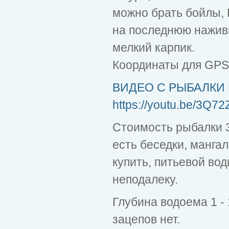
можно брать бойлы, П
на последнюю наживк
мелкий карпик.
Координаты для GPS 
ВИДЕО С РЫБАЛКИ 
https://youtu.be/3Q7
Стоимость рыбалки 30
есть беседки, манга
купить, питьевой вод
неподалеку.
Глубина водоема 1 - 
зацепов нет.