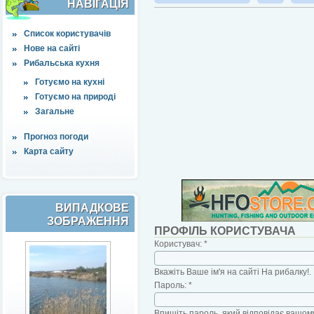
НАВІҐАЦІЯ
Список користувачів
Нове на сайті
Рибальська кухня
Готуємо на кухні
Готуємо на природі
Загальне
Прогноз погоди
Карта сайту
ВИПАДКОВЕ
ЗОБРАЖЕННЯ
ПРОФІЛЬ КОРИСТУВАЧА
Користувач:
*
Вкажіть Ваше ім'я на сайті На рибалку!.
Пароль:
*
Впишіть пароль, який відповідає вашому