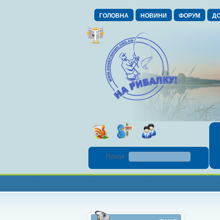
ГОЛОВНА
НОВИНИ
ФОРУМ
ДО
Пошук :