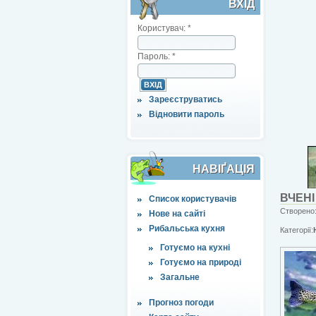
ВХІД
Користувач:
*
Пароль:
*
Зареєструватись
Відновити пароль
НАВІҐАЦІЯ
ВЧЕНІ
Список користувачів
Створено:
Нове на сайті
Рибальська кухня
Категорії:
Готуємо на кухні
Готуємо на природі
Загальне
Прогноз погоди