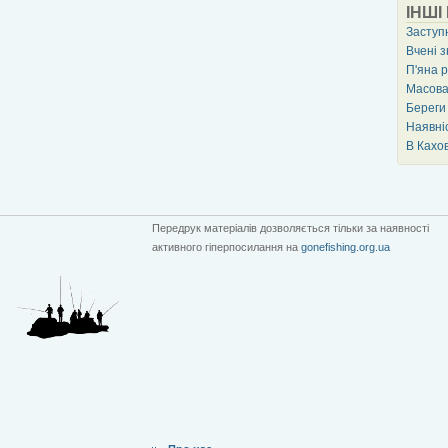
ІНШІ
Заступ
Вчені з
П'яна 
Масова
Береги
Наявні
В Кахо
Передрук матеріалів дозволяється тільки за наявності
активного гіперпосилання на
gonefishing.org.ua