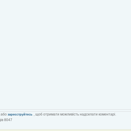
або
, щоб отримати можливість надсилати коментарі.
зареєструйтесь
ів 8047