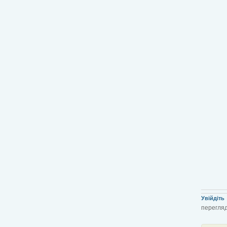
Увійдіть
перегляд