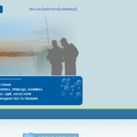
ПРО НАС
КОНТАКТИ
СПІВПРАЦЯ
СТЕРНЯ
КОРМКА, ПРИВАДА, НАЖИВКА
Н, ОДЯГ, АКСЕСУАРИ
ОНОДАВСТВО ТА ПРАВИЛА