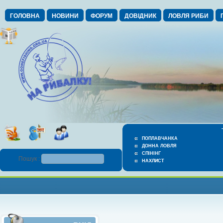
ГОЛОВНА
НОВИНИ
ФОРУМ
ДОВІДНИК
ЛОВЛЯ РИБИ
ПОПЛАВЧАНКА
ДОННА ЛОВЛЯ
СПІНІНГ
Пошук :
НАХЛИСТ