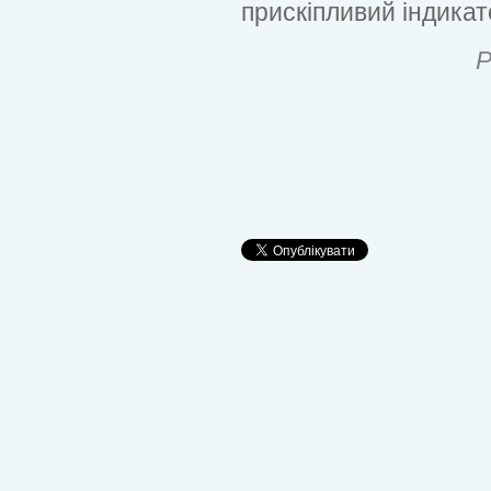
прискіпливий індикат
Р