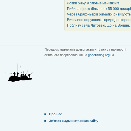
Ловив рибу, а зловив меч вікінга
Рибина ціною більше як 55 000 доларі
Через браконьєрів рибалки ризикують
Виявлено порушників природоохорон
Поблизу села Литовеж, що на Волині,
Передрук матеріалів дозволяється тільки за наявності
активного гіперпосилання на
gonefishing.org.ua
Про нас
Зв'язок з адміністрацією сайту