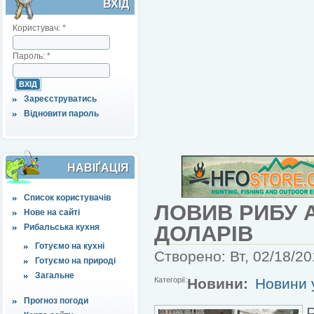
ВХІД
Користувач:
*
Пароль:
*
Зареєструватись
Відновити пароль
НАВІҐАЦІЯ
Список користувачів
ЛОВИВ РИБУ 
Нове на сайті
ДОЛАРІВ
Рибальська кухня
Готуємо на кухні
Створено: Вт, 02/18/20
Готуємо на природі
Загальне
Категорії:
Новини:
Новини у
Прогноз погоди