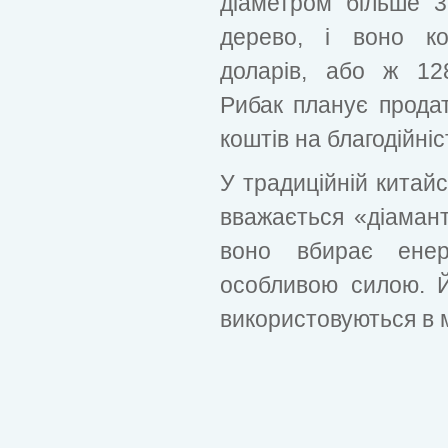
діаметром більше 3
дерево, і воно ко
доларів, або ж 12
Рибак планує продат
коштів на благодійніс
У традиційній китай
вважається «діаман
воно вбирає енер
особливою силою. Й
використовуються в 