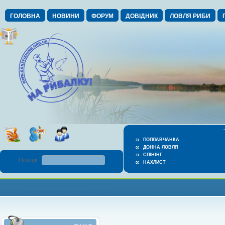
ГОЛОВНА
НОВИНИ
ФОРУМ
ДОВІДНИК
ЛОВЛЯ РИБИ
ПОПЛАВЧАНКА
ДОННА ЛОВЛЯ
СПІНІНГ
Пошук :
НАХЛИСТ