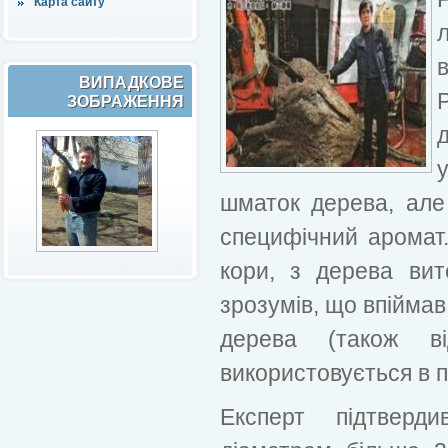
Карта сайту
ВИПАДКОВЕ
ЗОБРАЖЕННЯ
шматок дерева, але
специфічний аромат.
кори, з дерева ви
зрозумів, що впійма
дерева (також в
використовується в 
Експерт підтверд