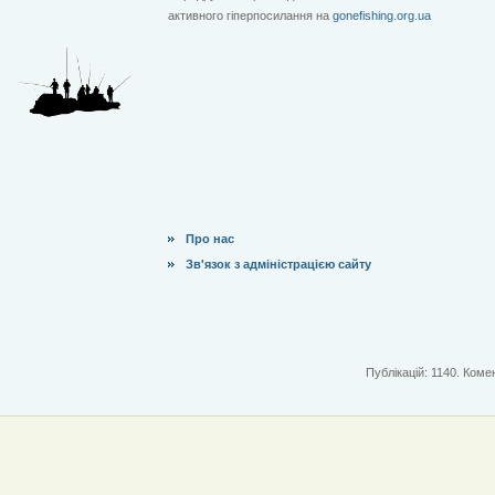
активного гіперпосилання на
gonefishing.org.ua
Про нас
Зв'язок з адміністрацією сайту
Публікацій: 1140. Комен