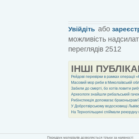
або
Увійдіть
зареєст
можливість надсилат
переглядів 2512
ІНШІ ПУБЛІКА
Рейдові перевірки в рамках операції 
Масовий мор риби в Миколаївській обл
Забили до смерті, бо хотів ловити ри
Археологи знайшли рибальський гачок 
Рибінспекція допомагає браконьєрам
У Добротвірському водосховищі Львівс
На Тернопільщині спіймали рекордну 
Передрук матеріалів дозволяється тільки за наявності