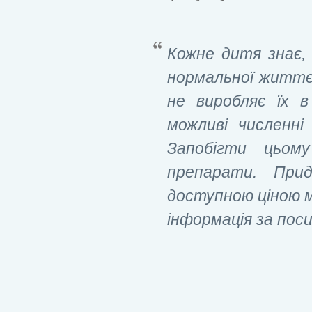
Кожне дитя знає, 
нормальної життє
не виробляє їх в
можливі численні 
Запобігти цьому
препарати. Пр
доступною ціною м
інформація за пос