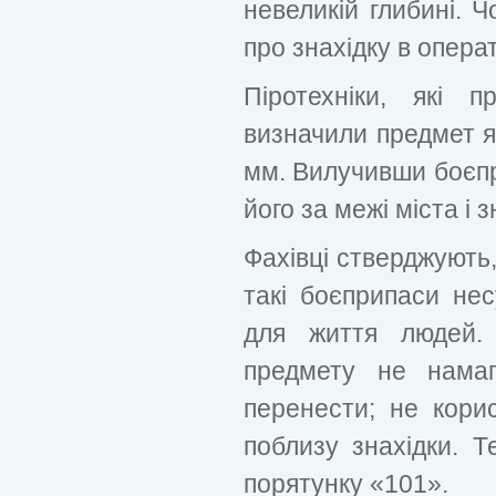
невеликій глибині. Ч
про знахідку в опера
Піротехніки, які 
визначили предмет я
мм. Вилучивши боєпри
його за межі міста і 
Фахівці стверджують,
такі боєприпаси нес
для життя людей. 
предмету не намаг
перенести; не кори
поблизу знахідки. 
порятунку «101».