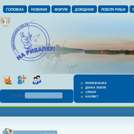
ГОЛОВНА
НОВИНИ
ФОРУМ
ДОВІДНИК
ЛОВЛЯ РИБИ
ПОПЛАВЧАНКА
ДОННА ЛОВЛЯ
СПІНІНГ
Пошук :
НАХЛИСТ