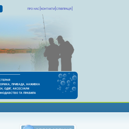
ПРО НАС
КОНТАКТИ
СПІВПРАЦЯ
СТЕРНЯ
КОРМКА, ПРИВАДА, НАЖИВКА
Н, ОДЯГ, АКСЕСУАРИ
ОНОДАВСТВО ТА ПРАВИЛА