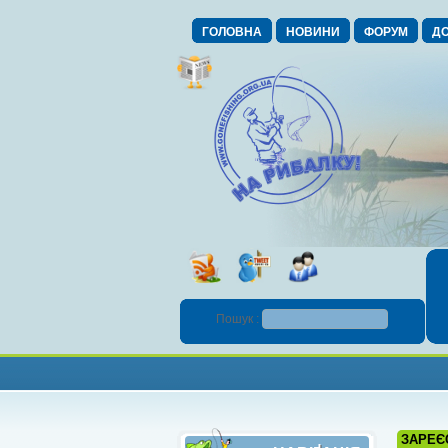
ГОЛОВНА
НОВИНИ
ФОРУМ
ДО
Пошук :
ЗАРЕЄ