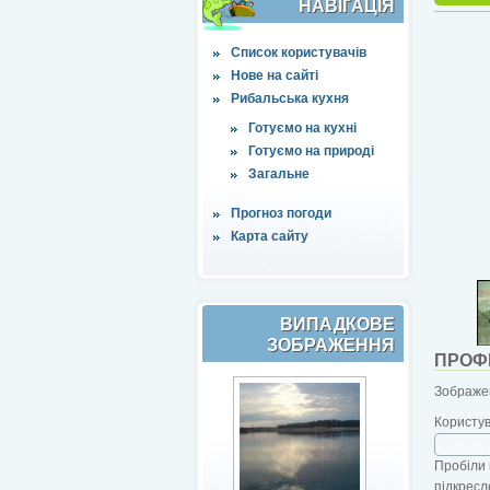
НАВІҐАЦІЯ
Список користувачів
Нове на сайті
Рибальська кухня
Готуємо на кухні
Готуємо на природі
Загальне
Прогноз погоди
Карта сайту
ВИПАДКОВЕ
ЗОБРАЖЕННЯ
ПРОФ
Зображен
Користу
Пробіли 
підкресл