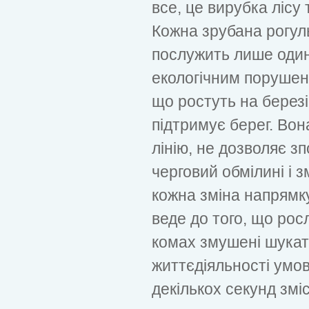
все, це вирубка лісу
Кожна зрубана рогуль
послужить лише один
екологічним порушен
що ростуть на березі
підтримує берег. Вон
лінію, не дозволяє зп
черговий обмілині і з
кожна зміна напрямк
веде до того, що рос
комах змушені шукат
життєдіяльності умов
декількох секунд змі