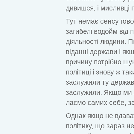
дивишся, і мисливці
Тут немає сенсу гово
загибелі водойм від 
діяльності людини. П
віданні держави і як
причину потрібно шук
політиці і знову ж та
заслужили ту державу
заслужили. Якщо ми 
лаємо самих себе, за
Однак якщо не вдават
політику, що зараз не