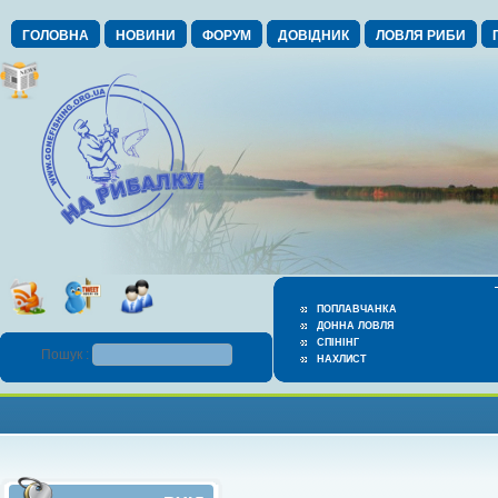
ГОЛОВНА
НОВИНИ
ФОРУМ
ДОВІДНИК
ЛОВЛЯ РИБИ
ПОПЛАВЧАНКА
ДОННА ЛОВЛЯ
СПІНІНГ
Пошук :
НАХЛИСТ