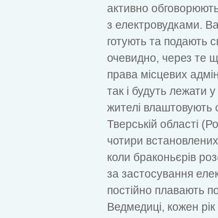
активно обговорюють
з електровудками. Ва
готують та подають св
очевидно, через те 
права місцевих адмін
так і будуть лежати у
жителі влаштовують с
Тверській області (Ро
чотири встановлених 
коли браконьєрів роз
за застосування елект
постійно плавають по 
Ведмедиці, кожен рік