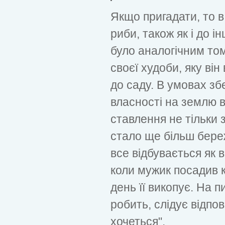
Якщо пригадати, то в
риби, також як і до 
було аналогічним то
своєї худоби, яку він
до саду. В умовах з
власності на землю в
ставлення не тільки з
стало ще більш береж
все відбувається як 
коли мужик посадив 
день її викопує. На п
робить, слідує відпов
хочеться".