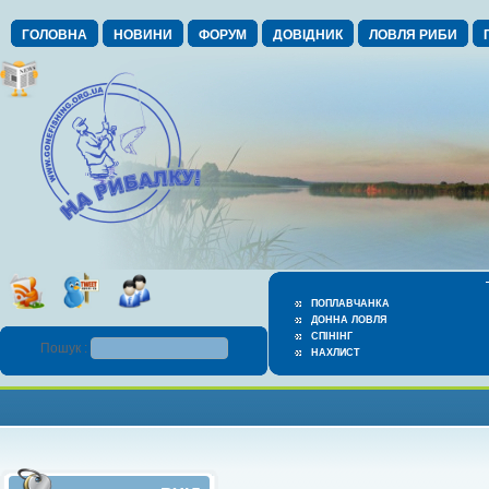
ГОЛОВНА
НОВИНИ
ФОРУМ
ДОВІДНИК
ЛОВЛЯ РИБИ
ПОПЛАВЧАНКА
ДОННА ЛОВЛЯ
СПІНІНГ
Пошук :
НАХЛИСТ