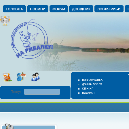
ГОЛОВНА
НОВИНИ
ФОРУМ
ДОВІДНИК
ЛОВЛЯ РИБИ
ПОПЛАВЧАНКА
ДОННА ЛОВЛЯ
СПІНІНГ
Пошук :
НАХЛИСТ