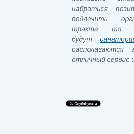
набраться пози
подлечить орг
тракта то и
будут
санатор
располагаются 
отличный сервис 