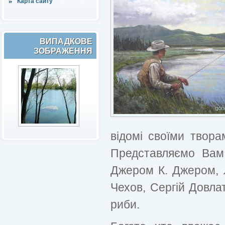
Карта сайту
ВИПАДКОВЕ
ЗОБРАЖЕННЯ
відомі своїми твора
Представляємо Вам
Джером К. Джером, 
Чехов, Сергій Довлат
риби.