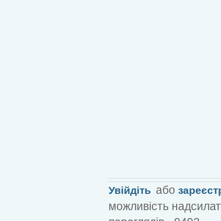
або
Увійдіть
зареєст
можливість надсилат