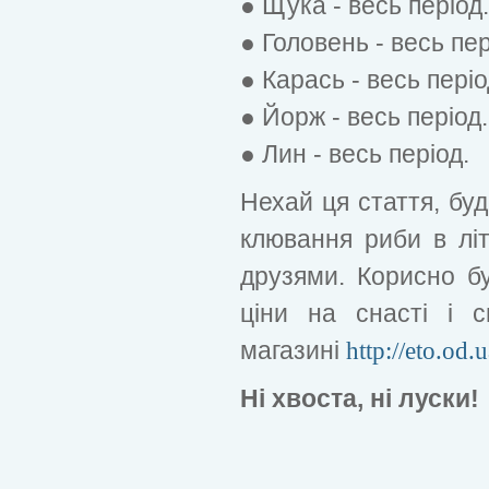
● Щука - весь період.
● Головень - весь пер
● Карась - весь періо
● Йорж - весь період.
● Лин - весь період.
Нехай ця стаття, буд
клювання риби в літ
друзями. Корисно бу
ціни на снасті і 
магазині
http://eto.od.u
Ні хвоста, ні луски!