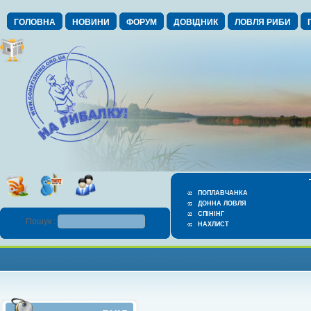
ГОЛОВНА
НОВИНИ
ФОРУМ
ДОВІДНИК
ЛОВЛЯ РИБИ
ПОПЛАВЧАНКА
ДОННА ЛОВЛЯ
СПІНІНГ
Пошук :
НАХЛИСТ