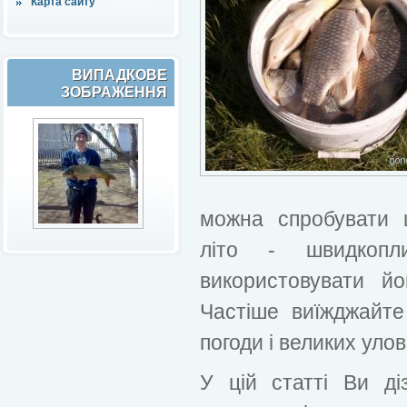
Карта сайту
ВИПАДКОВЕ
ЗОБРАЖЕННЯ
можна спробувати 
літо - швидкопл
використовувати й
Частіше виїжджайт
погоди і великих улов
У цій статті Ви ді