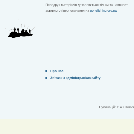
Передрук матеріалів дозволяється тільки за наявності
активного гіперпосилання на
gonefishing.org.ua
Про нас
Зв'язок з адміністрацією сайту
Публікацій: 1140. Комен