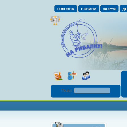
ГОЛОВНА
НОВИНИ
ФОРУМ
ДО
Пошук :