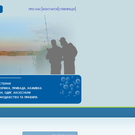
ПРО НАС
КОНТАКТИ
СПІВПРАЦЯ
СТЕРНЯ
КОРМКА, ПРИВАДА, НАЖИВКА
Н, ОДЯГ, АКСЕСУАРИ
ОНОДАВСТВО ТА ПРАВИЛА