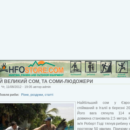
Й ВЕЛИКИЙ СОМ, ТА СОМИ-ЛЮДОЖЕРИ
 Чт, 11/08/2012 - 19:05 автор:admin
Ловля риби:
Різне, роздуми, статті
Найбільший сом у Євро
спійманий в Італії в березні 20
Його вага сягнула 114 кі
довжина становила 2,5 метра. 
ім'я Роберт Годі тягнув рибину 
протягом 50 хвилин. Причому 