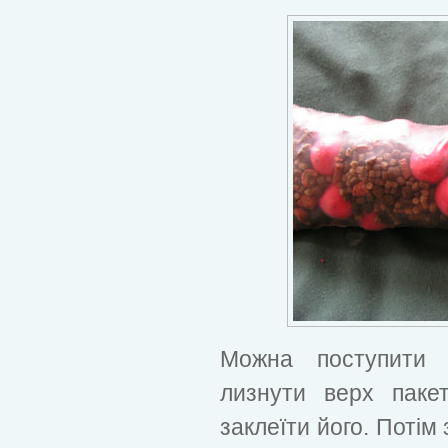
Можна поступити 
лизнути верх паке
заклеїти його. Потім 