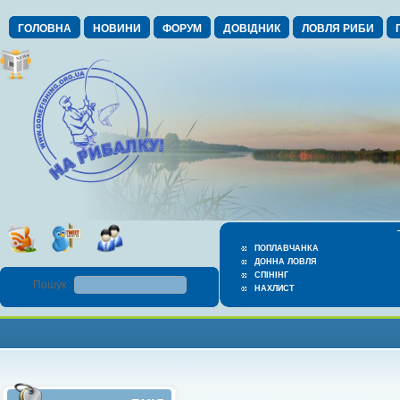
ГОЛОВНА
НОВИНИ
ФОРУМ
ДОВІДНИК
ЛОВЛЯ РИБИ
ПОПЛАВЧАНКА
ДОННА ЛОВЛЯ
СПІНІНГ
Пошук :
НАХЛИСТ