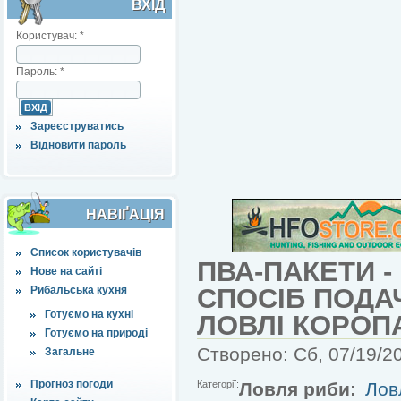
ВХІД
Користувач:
*
Пароль:
*
Зареєструватись
Відновити пароль
НАВІҐАЦІЯ
Список користувачів
ПВА-ПАКЕТИ 
Нове на сайті
СПОСІБ ПОДАЧ
Рибальська кухня
Готуємо на кухні
ЛОВЛІ КОРОП
Готуємо на природі
Створено: Сб, 07/19/20
Загальне
Прогноз погоди
Категорії:
Ловля риби:
Лов