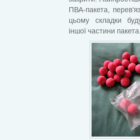
ПВА-пакета, перев'я
цьому складки буд
іншої частини пакета