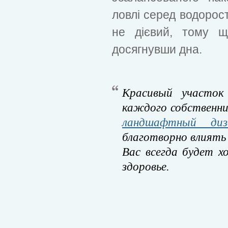
ловлі серед водорост
не дієвий, тому щ
досягнувши дна.
Красивый участок
каждого собственни
ландшафтный диз
благотворно влиять 
Вас всегда будет х
здоровье.