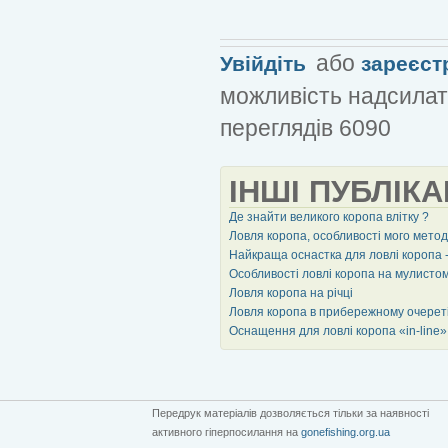
або
Увійдіть
зареєст
можливість надсилат
переглядів 6090
ІНШІ ПУБЛІКА
Де знайти великого коропа влітку ?
Ловля коропа, особливості мого мето
Найкраща оснастка для ловлі коропа 
Особливості ловлі коропа на мулисто
Ловля коропа на річці
Ловля коропа в прибережному очерет
Оснащення для ловлі коропа «in-line»
Передрук матеріалів дозволяється тільки за наявності
активного гіперпосилання на
gonefishing.org.ua