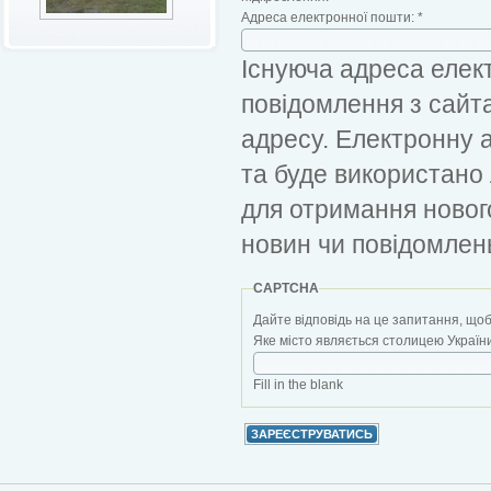
Адреса електронної пошти:
*
Існуюча адреса елект
повідомлення з сайт
адресу. Електронну 
та буде використано
для отримання новог
новин чи повідомлен
CAPTCHA
Дайте відповідь на це запитання, щоб
Яке місто являється столицею України?
Fill in the blank