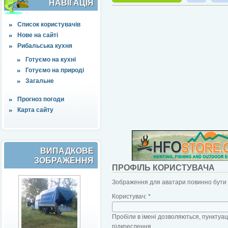
НАВІҐАЦІЯ
Список користувачів
Нове на сайті
Рибальська кухня
Готуємо на кухні
Готуємо на природі
Загальне
Прогноз погоди
Карта сайту
ВИПАДКОВЕ
ЗОБРАЖЕННЯ
ПРОФІЛЬ КОРИСТУВАЧА
Зображення для аватари повинно бути б
Користувач:
*
Пробіли в імені дозволяються, пунктуаці
підкреслення.