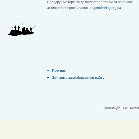
Передрук матеріалів дозволяється тільки за наявності
активного гіперпосилання на
gonefishing.org.ua
Про нас
Зв'язок з адміністрацією сайту
Публікацій: 1140. Комен