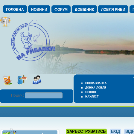
ГОЛОВНА
НОВИНИ
ФОРУМ
ДОВІДНИК
ЛОВЛЯ РИБИ
ПОПЛАВЧАНКА
ДОННА ЛОВЛЯ
СПІНІНГ
Пошук :
НАХЛИСТ
ЗАРЕЄСТРУВАТИСЬ
ВХІД
ВІД