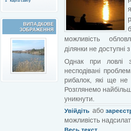
Карта сайту
ВИПАДКОВЕ
ЗОБРАЖЕННЯ
можливість обловл
ділянки не доступні з
Однак при ловлі 
несподівані проблем
рибалок, які ще не 
Розглянемо найбільш 
уникнути.
або
Увійдіть
зареєст
можливість надсилат
Весь текст...