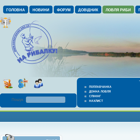
ГОЛОВНА
НОВИНИ
ФОРУМ
ДОВІДНИК
ЛОВЛЯ РИБИ
ПОПЛАВЧАНКА
ДОННА ЛОВЛЯ
СПІНІНГ
Пошук :
НАХЛИСТ