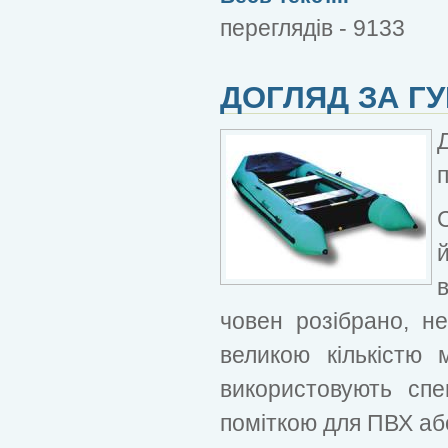
переглядів - 9133
ДОГЛЯД ЗА Г
човен розібрано, н
великою кількістю
використовують сп
поміткою для ПВХ або