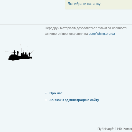
Як вибрати палатку
Передрук матеріалів дозволяється тільки за наявності
активного гіперпосилання на
gonefishing.org.ua
Про нас
Зв'язок з адміністрацією сайту
Публікацій: 1140. Комен