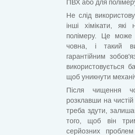
ПВХ або для полімер
Не слід використову
інші хімікати, як
полімеру. Це може
човна, і такий в
гарантійним зобов'
використовується б
щоб уникнути механі
Після чищення чо
розклавши на чистій
треба здути, залиша
того, щоб він тр
серйозних проблем