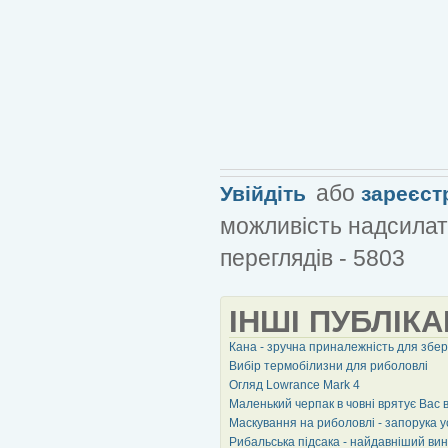
або
Увійдіть
зареєст
можливість надсилат
переглядів - 5803
ІНШІ ПУБЛІКА
Кана - зручна приналежність для збер
Вибір термобілизни для риболовлі
Огляд Lowrance Mark 4
Маленький черпак в човні врятує Вас 
Маскування на риболовлі - запорука у
Рибальська підсака - найдавніший ви