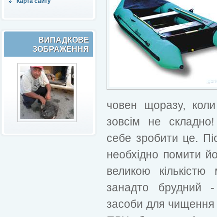
Карта сайту
ВИПАДКОВЕ
ЗОБРАЖЕННЯ
човен щоразу, коли
зовсім не складно
себе зробити це. Піс
необхідно помити йо
великою кількістю
занадто брудний -
засоби для чищення 