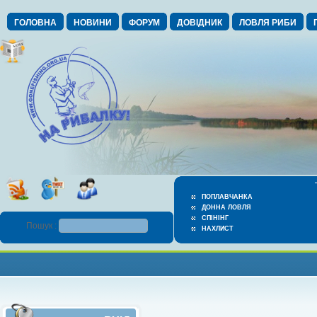
ГОЛОВНА
НОВИНИ
ФОРУМ
ДОВІДНИК
ЛОВЛЯ РИБИ
ПОПЛАВЧАНКА
ДОННА ЛОВЛЯ
СПІНІНГ
Пошук :
НАХЛИСТ