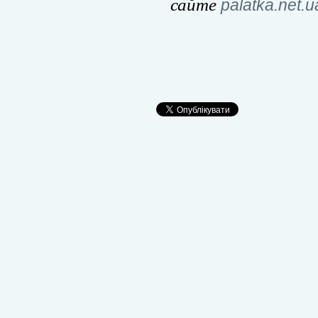
сайте
palatka.net.u