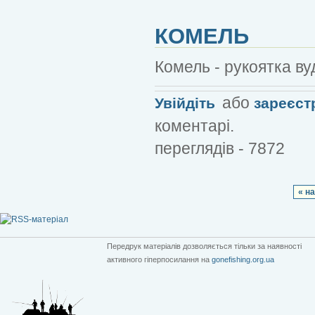
КОМЕЛЬ
Комель - рукоятка в
або
Увійдіть
зареєст
коментарі.
переглядів - 7872
« н
Передрук матеріалів дозволяється тільки за наявності
активного гіперпосилання на
gonefishing.org.ua