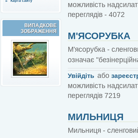
Карта сайту
можливість надсилат
переглядів - 4072
ВИПАДКОВЕ
ЗОБРАЖЕННЯ
М'ЯСОРУБКА
М'ясорубка - сленгов
означає "безінерційн
або
Увійдіть
зареєст
можливість надсилат
переглядів 7219
МИЛЬНИЦЯ
Мильниця - сленгови