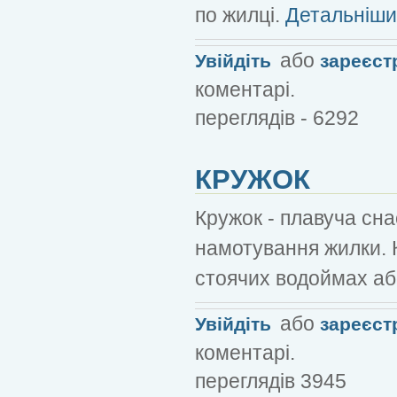
по жилці.
Детальніший
або
Увійдіть
зареєст
коментарі.
переглядів - 6292
КРУЖОК
Кружок - плавуча сна
намотування жилки. 
стоячих водоймах або
або
Увійдіть
зареєст
коментарі.
переглядів 3945