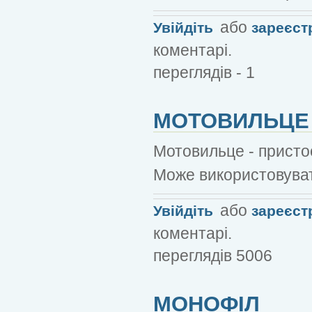
або
Увійдіть
зареєст
коментарі.
переглядів - 1
МОТОВИЛЬЦЕ
Мотовильце - присто
Може використовуват
або
Увійдіть
зареєст
коментарі.
переглядів 5006
МОНОФІЛ