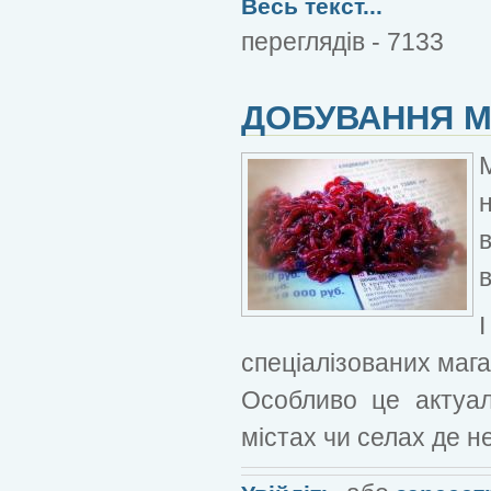
Весь текст...
переглядів - 7133
ДОБУВАННЯ М
н
спеціалізованих мага
Особливо це актуал
містах чи селах де н