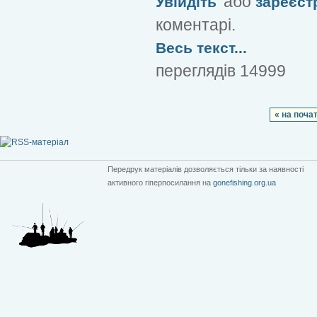
або
Увійдіть
зареєст
коментарі.
Весь текст...
переглядів 14999
« на поча
Передрук матеріалів дозволяється тільки за наявності
активного гіперпосилання на
gonefishing.org.ua