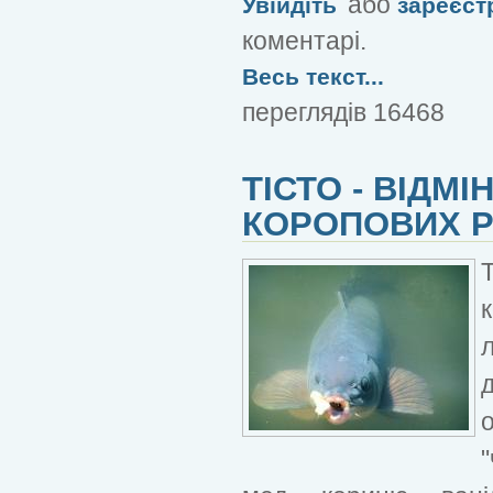
або
Увійдіть
зареєст
коментарі.
Весь текст...
переглядів 16468
ТІСТО - ВІДМ
КОРОПОВИХ 