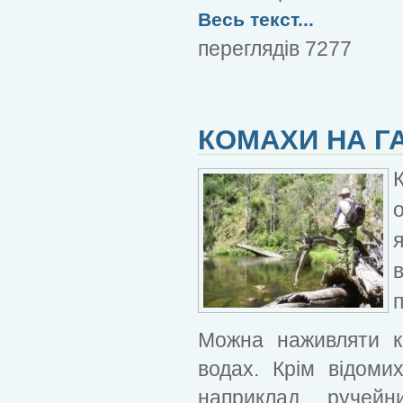
Весь текст...
переглядів 7277
КОМАХИ НА Г
Можна наживляти ко
водах. Крім відоми
наприклад, ручей