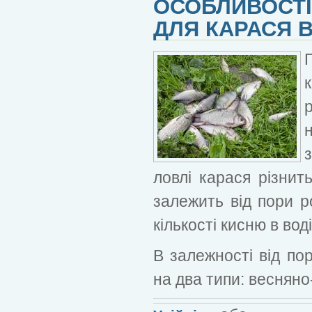
ОСОБЛИВОСТІ
ДЛЯ КАРАСЯ В
ловлі карася різнит
залежить від пори ро
кількості кисню в воді,
В залежності від по
на два типи: весняно