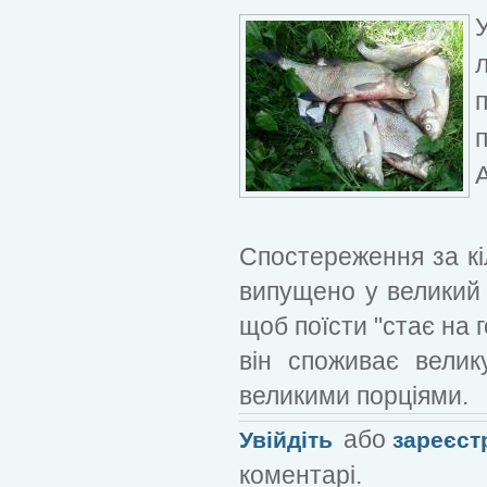
Спостереження за кі
випущено у великий 
щоб поїсти "стає на 
він споживає велику
великими порціями.
або
Увійдіть
зареєст
коментарі.