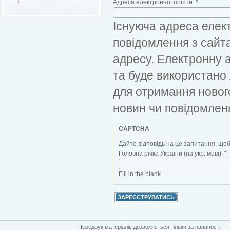
Адреса електронної пошти:
*
Існуюча адреса елект
повідомлення з сайт
адресу. Електронну 
та буде використано
для отримання новог
новин чи повідомлен
CAPTCHA
Дайте відповідь на це запитання, щоб
Головна річка України (на укр. мові):
*
Fill in the blank
Передрук матеріалів дозволяється тільки за наявності