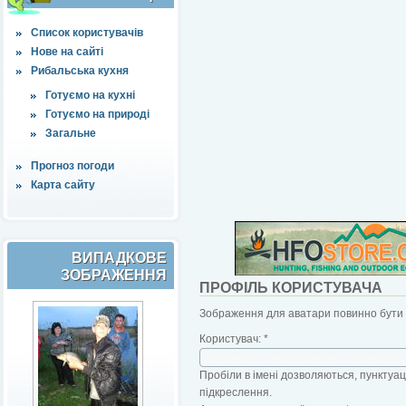
Список користувачів
Нове на сайті
Рибальська кухня
Готуємо на кухні
Готуємо на природі
Загальне
Прогноз погоди
Карта сайту
ВИПАДКОВЕ
ЗОБРАЖЕННЯ
ПРОФІЛЬ КОРИСТУВАЧА
Зображення для аватари повинно бути б
Користувач:
*
Пробіли в імені дозволяються, пунктуаці
підкреслення.