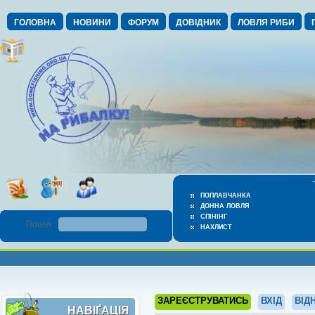
ГОЛОВНА
НОВИНИ
ФОРУМ
ДОВІДНИК
ЛОВЛЯ РИБИ
ПОПЛАВЧАНКА
ДОННА ЛОВЛЯ
СПІНІНГ
Пошук :
НАХЛИСТ
ЗАРЕЄСТРУВАТИСЬ
ВХІД
ВІД
НАВІҐАЦІЯ