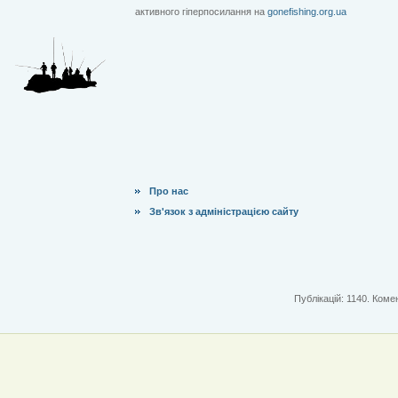
активного гіперпосилання на
gonefishing.org.ua
Про нас
Зв'язок з адміністрацією сайту
Публікацій: 1140. Комен