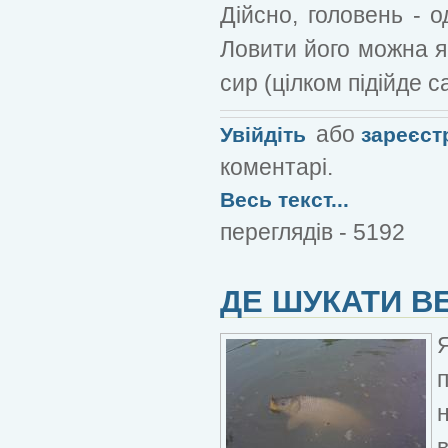
Дійсно, головень - 
Ловити його можна як
сир (цілком підійде 
або
Увійдіть
зареєст
коментарі.
Весь текст...
переглядів - 5192
ДЕ ШУКАТИ В