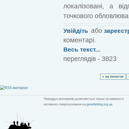
локалізовані, а ві
точкового обловлюван
або
Увійдіть
зареєст
коментарі.
Весь текст...
переглядів - 3823
« на початок
Передрук матеріалів дозволяється тільки за наявності
активного гіперпосилання на
gonefishing.org.ua