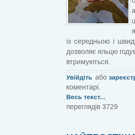
із середньою і швид
дозволяє яльцю годува
втримуються.
або
Увійдіть
зареєст
коментарі.
Весь текст...
переглядів 3729