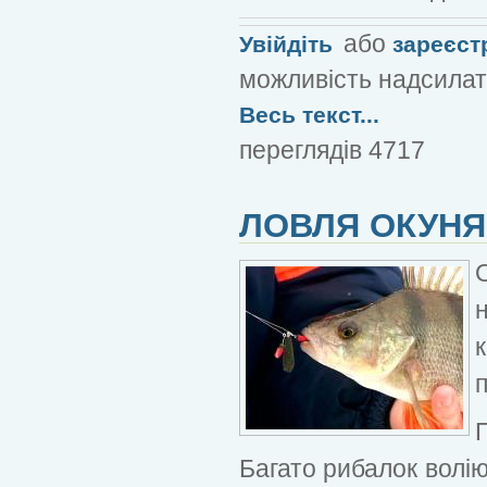
або
Увійдіть
зареєст
можливість надсилат
Весь текст...
переглядів 4717
ЛОВЛЯ ОКУНЯ
Багато рибалок волі