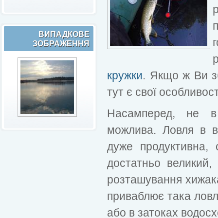
ВИПАДКОВЕ
ЗОБРАЖЕННЯ
кружки
. Якщо ж Ви з
тут є свої особливост
Насамперед, не в
можлива. Ловля в в
дуже продуктивна, 
достатньо великий,
розташування хижака 
приваблює така ловл
або в затоках водос