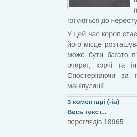
готуються до нересту
У цей час короп ста
його місце розташува
може бути багато п'
очерет, корчі та і
Спостерігаючи за 
маніпуляції.
3 коментарі (-ів)
Весь текст...
переглядів 18965