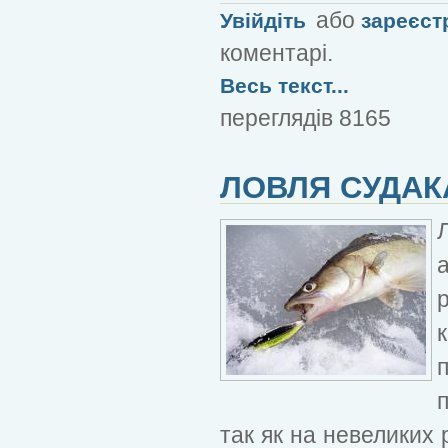
або
Увійдіть
зареєст
коментарі.
Весь текст...
переглядів 8165
ЛОВЛЯ СУДАК
так як на невеликих 