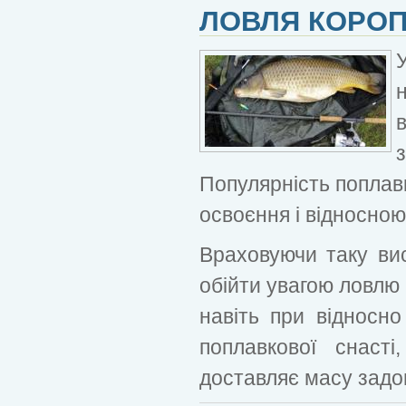
ЛОВЛЯ КОРОП
Популярність поплавк
освоєння і відносно
Враховуючи таку вис
обійти увагою ловлю 
навіть при відносно
поплавкової снаст
доставляє масу задо