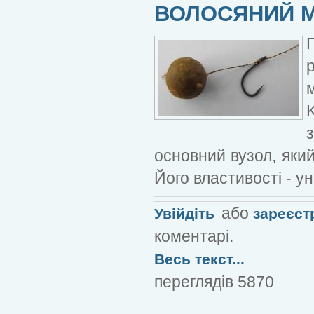
ВОЛОСЯНИЙ 
основний вузол, який
Його властивості - ун
або
Увійдіть
зареєст
коментарі.
Весь текст...
переглядів 5870