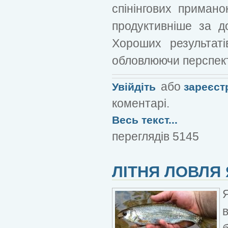
спінінгових приман
продуктивніше за д
Хороших результаті
обловлюючи перспект
або
Увійдіть
зареєст
коментарі.
Весь текст...
переглядів 5145
ЛІТНЯ ЛОВЛЯ