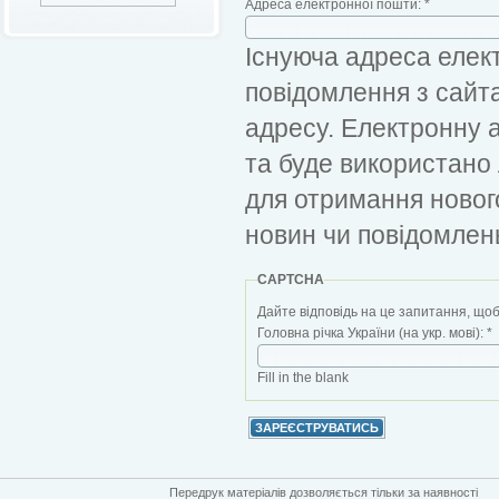
Адреса електронної пошти:
*
Існуюча адреса елект
повідомлення з сайт
адресу. Електронну 
та буде використано
для отримання новог
новин чи повідомлен
CAPTCHA
Дайте відповідь на це запитання, щоб
Головна річка України (на укр. мові):
*
Fill in the blank
Передрук матеріалів дозволяється тільки за наявності