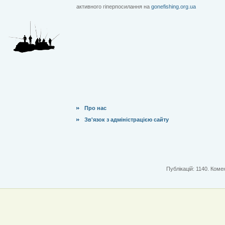
активного гіперпосилання на
gonefishing.org.ua
Про нас
Зв'язок з адміністрацією сайту
Публікацій: 1140. Комен