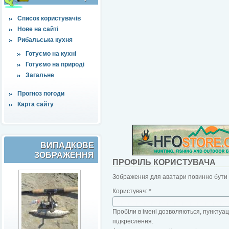
Список користувачів
Нове на сайті
Рибальська кухня
Готуємо на кухні
Готуємо на природі
Загальне
Прогноз погоди
Карта сайту
ВИПАДКОВЕ
ЗОБРАЖЕННЯ
ПРОФІЛЬ КОРИСТУВАЧА
Зображення для аватари повинно бути б
Користувач:
*
Пробіли в імені дозволяються, пунктуаці
підкреслення.