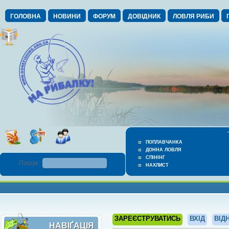
ГОЛОВНА
НОВИНИ
ФОРУМ
ДОВІДНИК
ЛОВЛЯ РИБИ
ПОПЛАВЧАНКА
ДОННА ЛОВЛЯ
СПІНІНГ
Пошук :
НАХЛИСТ
ЗАРЕЄСТРУВАТИСЬ
ВХІД
ВІД
НАВІҐАЦІЯ