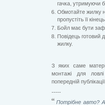
гачка, утримуючи 
Обмотайте жилку на
пропустіть її кінец
Бойл має бути зафі
Повідець готовий 
жилку.
З яких саме матері
монтажі для ловл
попередній публікації
-----
Потрібне авто? А 