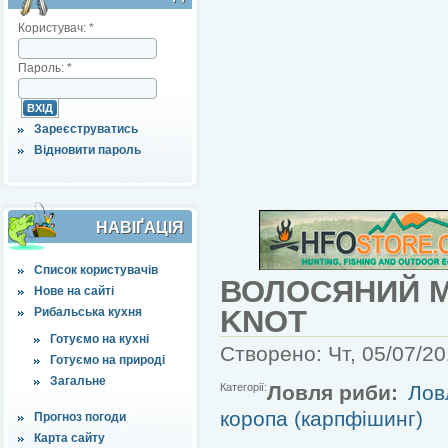
Користувач:
*
Пароль:
*
Зареєструватись
Відновити пароль
НАВІҐАЦІЯ
Список користувачів
ВОЛОСЯНИЙ 
Нове на сайті
KNOT
Рибальська кухня
Готуємо на кухні
Створено: Чт, 05/07/20
Готуємо на природі
Загальне
Категорії:
Ловля риби:
Лов
коропа (карпфішинг)
Прогноз погоди
Карта сайту