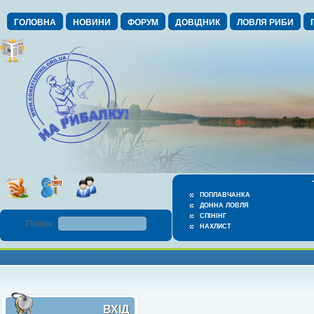
ГОЛОВНА
НОВИНИ
ФОРУМ
ДОВІДНИК
ЛОВЛЯ РИБИ
ПОПЛАВЧАНКА
ДОННА ЛОВЛЯ
СПІНІНГ
Пошук :
НАХЛИСТ
ВХІД