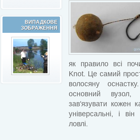
ВИПАДКОВЕ
ЗОБРАЖЕННЯ
як правило всі поч
Knot. Це самий прос
волосяну оснастку
основний вузол, 
зав'язувати кожен к
універсальні, і він
ловлі.