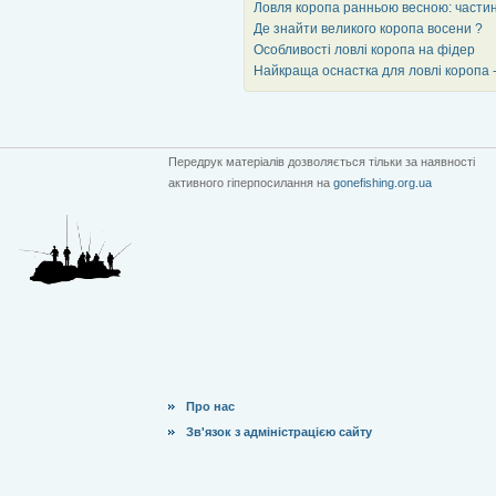
Ловля коропа ранньою весною: части
Де знайти великого коропа восени ?
Особливості ловлі коропа на фідер
Найкраща оснастка для ловлі коропа 
Передрук матеріалів дозволяється тільки за наявності
активного гіперпосилання на
gonefishing.org.ua
Про нас
Зв'язок з адміністрацією сайту