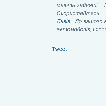
мають зайняті... 
Скористайтесь
Львів
. До вашого в
автомоболів, і хор
Tweet