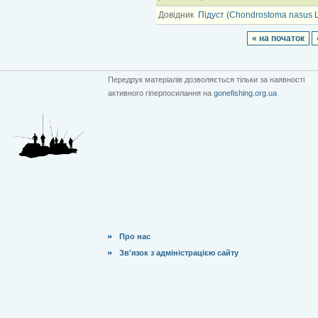
Довідник
Підуст (Chondrostoma nasus L
« на початок
Передрук матеріалів дозволяється тільки за наявності
активного гіперпосилання на
gonefishing.org.ua
Про нас
Зв'язок з адміністрацією сайту