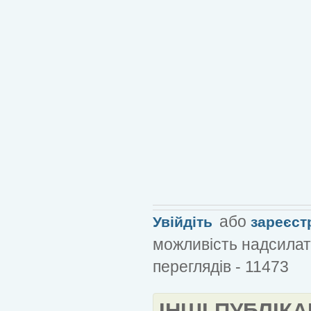
або
Увійдіть
зареєст
можливість надсилат
переглядів - 11473
ІНШІ ПУБЛІКА