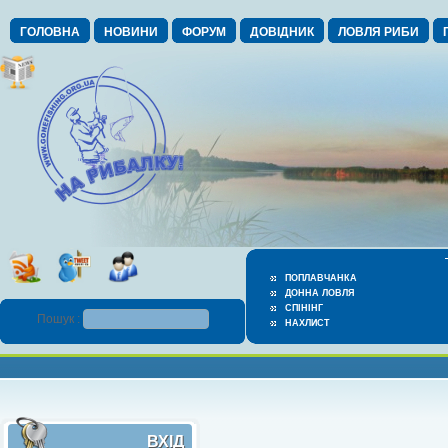
ГОЛОВНА
НОВИНИ
ФОРУМ
ДОВІДНИК
ЛОВЛЯ РИБИ
ПОПЛАВЧАНКА
ДОННА ЛОВЛЯ
СПІНІНГ
Пошук :
НАХЛИСТ
ВХІД