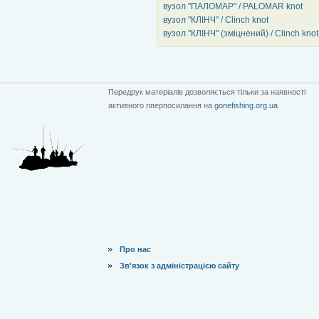
вузол "ПАЛОМАР" / PALOMAR knot
вузол "КЛІНЧ" / Clinch knot
вузол "КЛІНЧ" (зміцнений) / Clinch knot
Передрук матеріалів дозволяється тільки за наявності
активного гіперпосилання на
gonefishing.org.ua
Про нас
Зв'язок з адміністрацією сайту