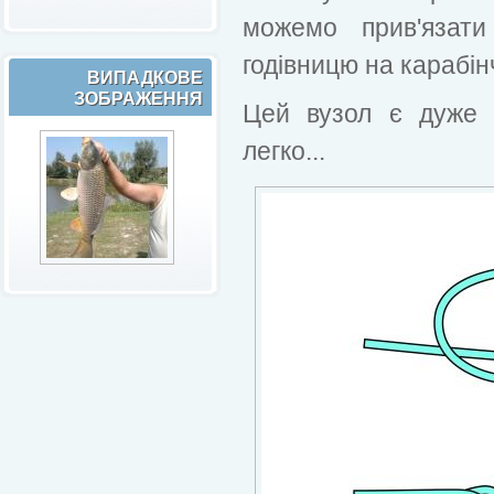
можемо прив'язати
годівницю на карабінчи
ВИПАДКОВЕ
ЗОБРАЖЕННЯ
Цей вузол є дуже 
легко...