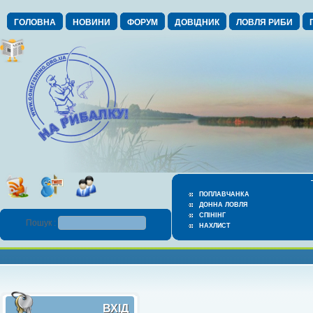
ГОЛОВНА
НОВИНИ
ФОРУМ
ДОВІДНИК
ЛОВЛЯ РИБИ
ПОПЛАВЧАНКА
ДОННА ЛОВЛЯ
СПІНІНГ
Пошук :
НАХЛИСТ
ВХІД