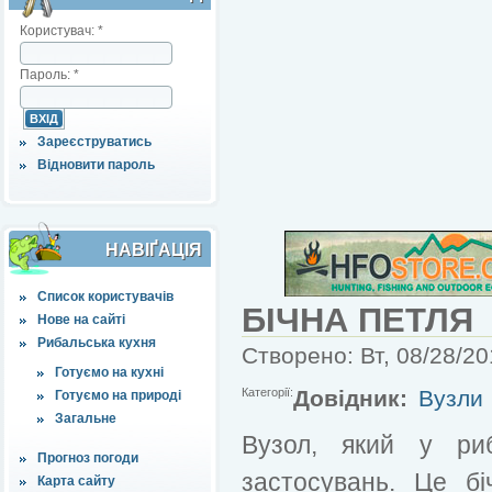
Користувач:
*
Пароль:
*
Зареєструватись
Відновити пароль
НАВІҐАЦІЯ
Список користувачів
БІЧНА ПЕТЛЯ
Нове на сайті
Рибальська кухня
Створено: Вт, 08/28/20
Готуємо на кухні
Категорії:
Довідник:
Вузли
Готуємо на природі
Загальне
Вузол, який у риб
Прогноз погоди
застосувань. Це бі
Карта сайту