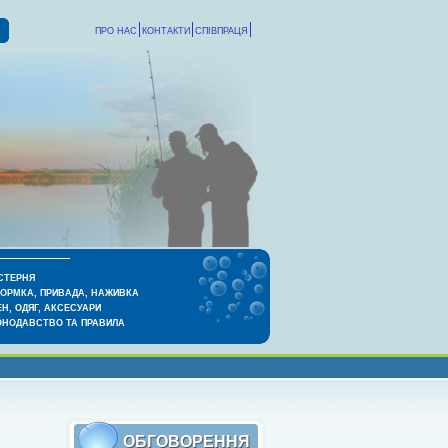
ПРО НАС
КОНТАКТИ
СПІВПРАЦЯ
СТЕРНЯ
КОРМКА, ПРИВАДА, НАЖИВКА
Н, ОДЯГ, АКСЕСУАРИ
ОНОДАВСТВО ТА ПРАВИЛА
ОБГОВОРЕННЯ