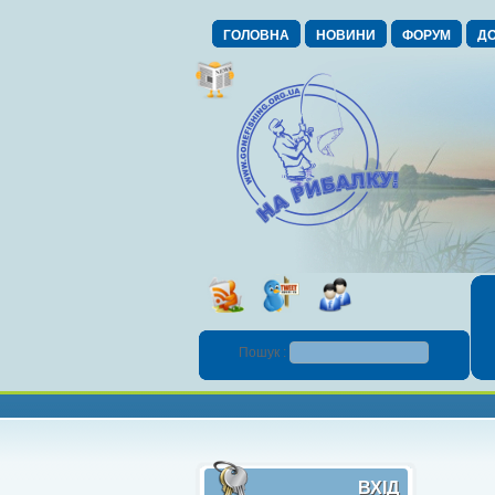
ГОЛОВНА
НОВИНИ
ФОРУМ
ДО
Пошук :
ВХІД