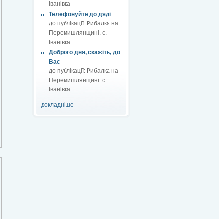
Іванівка
Телефонуйте до дяді
до публікації:
Рибалка на
Перемишлянщині. с.
Іванівка
Доброго дня, скажіть, до
Вас
до публікації:
Рибалка на
Перемишлянщині. с.
Іванівка
докладніше