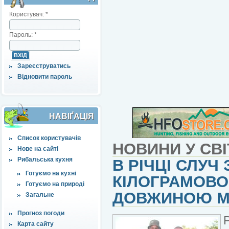
Користувач:
*
Пароль:
*
Зареєструватись
Відновити пароль
НАВІҐАЦІЯ
Список користувачів
НОВИНИ У СВІ
Нове на сайті
Рибальська кухня
В РІЧЦІ СЛУЧ
Готуємо на кухні
КІЛОГРАМОВО
Готуємо на природі
ДОВЖИНОЮ М
Загальне
Прогноз погоди
Карта сайту