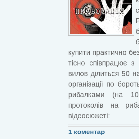
купити практично без
тісно співпрацює з
вилов ділиться 50 н
організації по боро
рибалками (на 10
протоколів на риб
відеосюжеті:
1 коментар