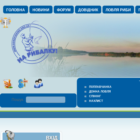
ГОЛОВНА
НОВИНИ
ФОРУМ
ДОВІДНИК
ЛОВЛЯ РИБИ
ПОПЛАВЧАНКА
ДОННА ЛОВЛЯ
СПІНІНГ
Пошук :
НАХЛИСТ
ВХІД