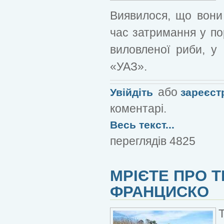
Виявилося, що вони
час затримання у по
виловленої риби, у
«УАЗ».
або
Увійдіть
зареєст
коментарі.
Весь текст...
переглядів 4825
МРІЄТЕ ПРО Т
ФРАНЦИСКО