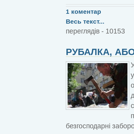
1 коментар
Весь текст...
переглядів - 10153
РУБАЛКА, АБ
У
безгосподарні забор