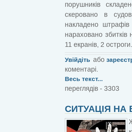
порушників складе
скеровано в судов
накладено штрафів
нараховано збитків 
11 екранів, 2 остроги
або
Увійдіть
зареєст
коментарі.
Весь текст...
переглядів - 3303
СИТУАЦІЯ НА