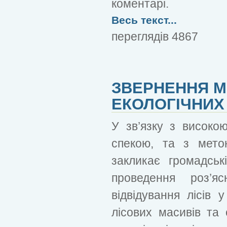
коментарі.
Весь текст...
переглядів 4867
ЗВЕРНЕННЯ М
ЕКОЛОГІЧНИХ
У зв’язку з висок
спекою, та з мето
закликає громадські
проведення роз’я
відвідування лісів 
лісових масивів та 