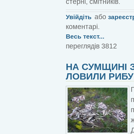
стерні, смітників.
або
Увійдіть
зареєст
коментарі.
Весь текст...
переглядів 3812
НА СУМЩИНІ 
ЛОВИЛИ РИБ