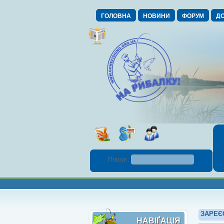
ГОЛОВНА
НОВИНИ
ФОРУМ
ДО
Пошук :
ЗАРЕЄ
НАВІҐАЦІЯ