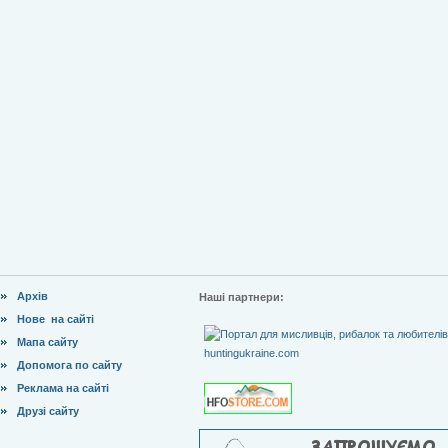
Архів
Наші партнери:
Нове на сайті
Мапа сайту
Допомога по сайту
Реклама на сайті
Друзі сайту