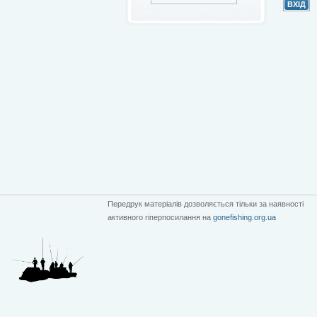
Передрук матеріалів дозволяється тільки за наявності
активного гіперпосилання на
gonefishing.org.ua