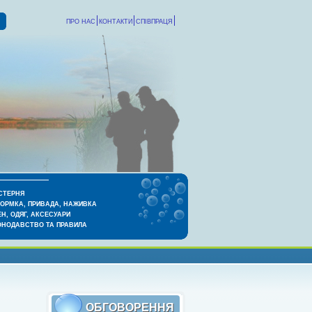
ПРО НАС
КОНТАКТИ
СПІВПРАЦЯ
СТЕРНЯ
КОРМКА, ПРИВАДА, НАЖИВКА
Н, ОДЯГ, АКСЕСУАРИ
ОНОДАВСТВО ТА ПРАВИЛА
ОБГОВОРЕННЯ