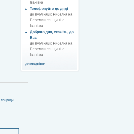
Іванівка
Телефонуйте до дяді
до публікації:
Рибалка на
Перемишлянщині. с.
Іванівка
Доброго дня, скажіть, до
Вас
до публікації:
Рибалка на
Перемишлянщині. с.
Іванівка
докладніше