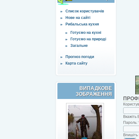
Список користувачів
Нове на сайті
Рибальська кухня
Готуємо на кухні
Готуємо на природі
Загальне
Прогноз погоди
Карта сайту
ВИПАДКОВЕ
ЗОБРАЖЕННЯ
ПРОФ
Користу
Вкажіть 
Пароль:
Впишіть 