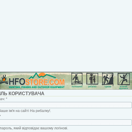
ІЛЬ КОРИСТУВАЧА
вач:
*
Ваше ім'я на сайті На рибалку!.
*
пароль, який відповідає вашому логінові.