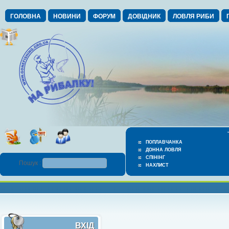
ГОЛОВНА
НОВИНИ
ФОРУМ
ДОВІДНИК
ЛОВЛЯ РИБИ
ПОПЛАВЧАНКА
ДОННА ЛОВЛЯ
СПІНІНГ
Пошук :
НАХЛИСТ
ВХІД