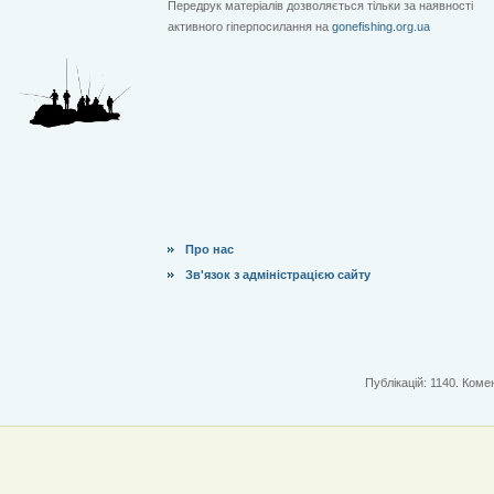
Передрук матеріалів дозволяється тільки за наявності
активного гіперпосилання на
gonefishing.org.ua
Про нас
Зв'язок з адміністрацією сайту
Публікацій: 1140. Комен