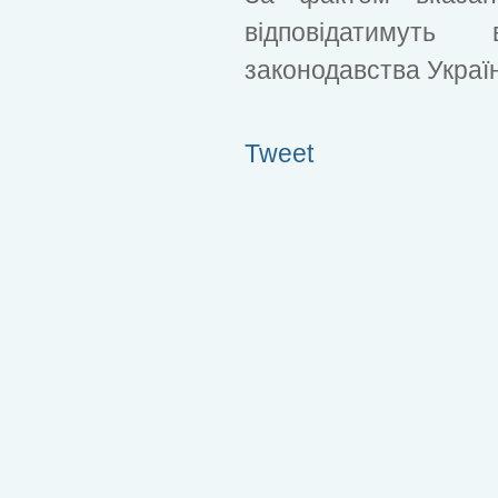
відповідатимуть
законодавства Украї
Tweet