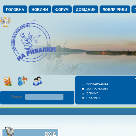
ГОЛОВНА
НОВИНИ
ФОРУМ
ДОВІДНИК
ЛОВЛЯ РИБИ
ПОПЛАВЧАНКА
ДОННА ЛОВЛЯ
СПІНІНГ
Пошук :
НАХЛИСТ
ВХІД