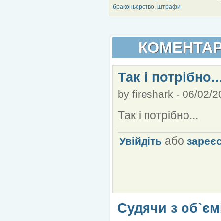
браконьєрство, штрафи
КОМЕНТАР
Так і потрібно..
by
fireshark
-
06/02/2
Так і потрібно...
або
Увійдіть
зареє
Судячи з об`єм