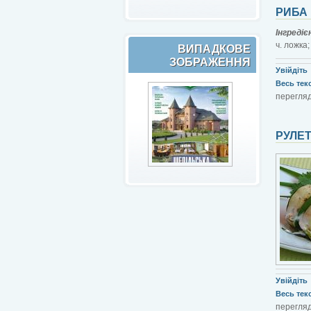
РИБА
Інгреді
ч. ложка;
ВИПАДКОВЕ
ЗОБРАЖЕННЯ
Увійдіть
Весь текст
перегляд
РУЛЕТ
Увійдіть
Весь текст
перегляд