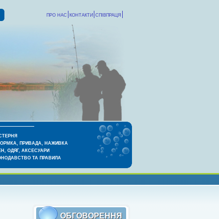
ПРО НАС
КОНТАКТИ
СПІВПРАЦЯ
СТЕРНЯ
КОРМКА, ПРИВАДА, НАЖИВКА
Н, ОДЯГ, АКСЕСУАРИ
ОНОДАВСТВО ТА ПРАВИЛА
ОБГОВОРЕННЯ