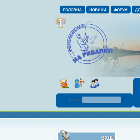
ГОЛОВНА
НОВИНИ
ФОРУМ
ДО
Пошук :
ВХІД