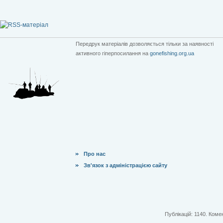
Передрук матеріалів дозволяється тільки за наявності
активного гіперпосилання на
gonefishing.org.ua
Про нас
Зв'язок з адміністрацією сайту
Публікацій: 1140. Комен