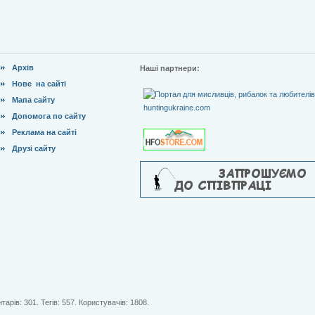
Архів
Наші партнери:
Нове на сайті
Мапа сайту
Допомога по сайту
Реклама на сайті
Друзі сайту
тарів: 301. Тегів: 557. Користувачів: 1808.