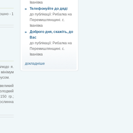
Іванівка
Телефонуйте до дяді
рошно - 1
до публікації:
Рибалка на
Перемишлянщині. с.
Іванівка
Доброго дня, скажіть, до
Вас
до публікації:
Рибалка на
Перемишлянщині. с.
Іванівка
докладніше
 блюдо я
.
 мінімум
оусом.
 великий
солодкий
150 гр.;
ослинна