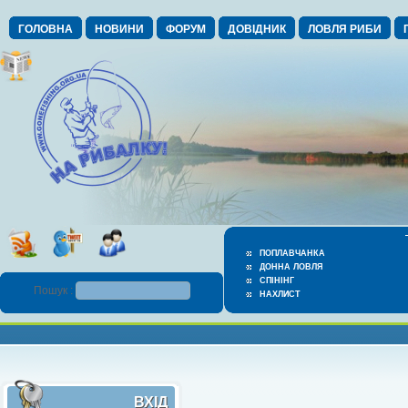
ГОЛОВНА
НОВИНИ
ФОРУМ
ДОВІДНИК
ЛОВЛЯ РИБИ
ПОПЛАВЧАНКА
ДОННА ЛОВЛЯ
СПІНІНГ
Пошук :
НАХЛИСТ
ВХІД