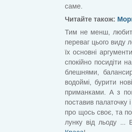
саме.
Читайте також:
Мор
Тим не менш, любите
переваг цього виду л
їх основні аргумент
спокійно посидіти на
блешнями, балансир
водоймі, бурити нов
приманками. А з поп
поставив палаточку 
про щось своє, та п
лунку від льоду ... 