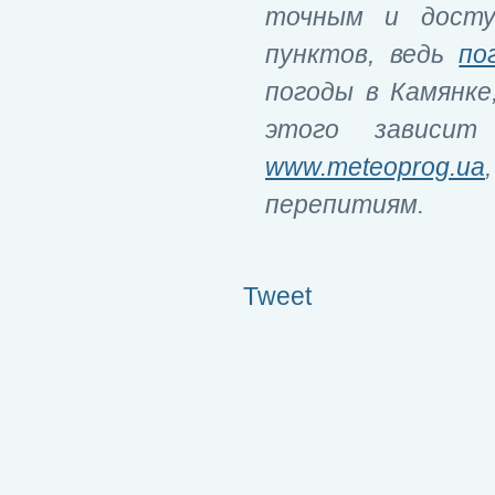
точным и досту
пунктов, ведь
по
погоды в Камянке
этого зависит 
www.meteoprog.ua
перепитиям.
Tweet