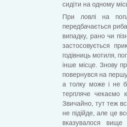
сидіти на одному міс
При ловлі на поп
передбачається риба
випадку, рано чи пі
застосовується при
годівниць мотиля, п
інше місце. Знову п
повернувся на першу
а толку може і не б
терпляче чекаємо к
Звичайно, тут теж вс
не підійде, але це в
вказувалося вище