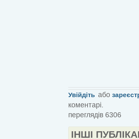
або
Увійдіть
зареєст
коментарі.
переглядів 6306
ІНШІ ПУБЛІКА