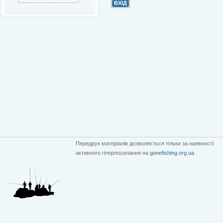
Передрук матеріалів дозволяється тільки за наявності
активного гіперпосилання на
gonefishing.org.ua