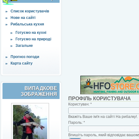
Список користувачів
Нове на сайті
Рибальська кухня
Готуємо на кухні
Готуємо на природі
Загальне
Прогноз погоди
Карта сайту
ВИПАДКОВЕ
ЗОБРАЖЕННЯ
ПРОФІЛЬ КОРИСТУВАЧА
Користувач:
*
Вкажіть Ваше ім'я на сайті На рибалку!.
Пароль:
*
Впишіть пароль, який відповідає вашому