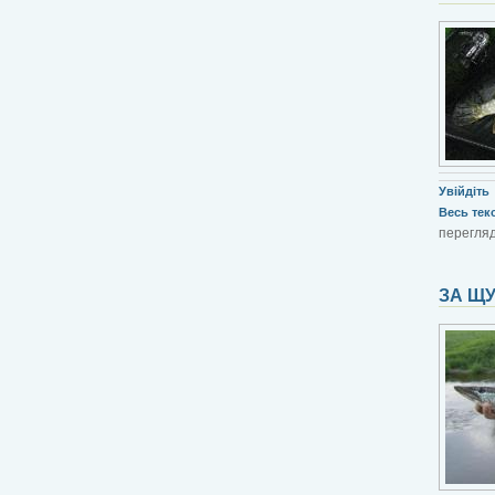
Увійдіть
Весь текст
перегляд
ЗА ЩУ