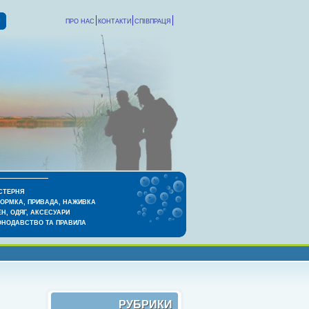
ПРО НАС
КОНТАКТИ
СПІВПРАЦЯ
СТЕРНЯ
КОРМКА, ПРИВАДА, НАЖИВКА
Н, ОДЯГ, АКСЕСУАРИ
ОНОДАВСТВО ТА ПРАВИЛА
РУБРИКИ