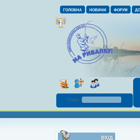
ГОЛОВНА
НОВИНИ
ФОРУМ
ДО
Пошук :
ВХІД