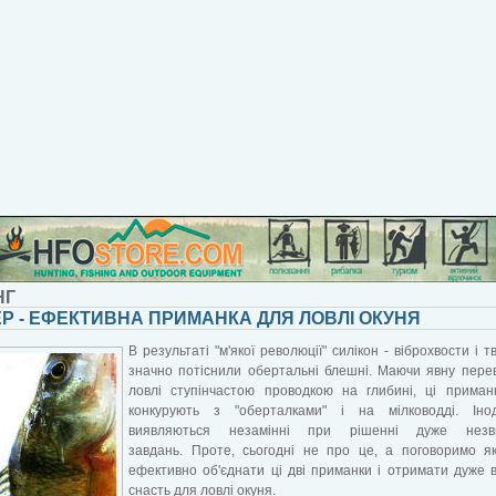
НГ
Р - ЕФЕКТИВНА ПРИМАНКА ДЛЯ ЛОВЛІ ОКУНЯ
В результаті "м'якої революції" силікон - віброхвости і т
значно потіснили обертальні блешні. Маючи явну пере
ловлі ступінчастою проводкою на глибині, ці приман
конкурують з "оберталками" і на мілководді. Іно
виявляються незамінні при рішенні дуже незв
завдань. Проте, сьогодні не про це, а поговоримо я
ефективно об'єднати ці дві приманки і отримати дуже 
снасть для ловлі окуня.