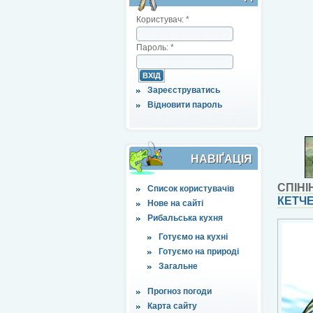
Користувач:
*
Пароль:
*
Зареєструватись
Відновити пароль
НАВІҐАЦІЯ
СПІНІ
Список користувачів
КЕТЧЕ
Нове на сайті
Рибальська кухня
Готуємо на кухні
Готуємо на природі
Загальне
Прогноз погоди
Карта сайту