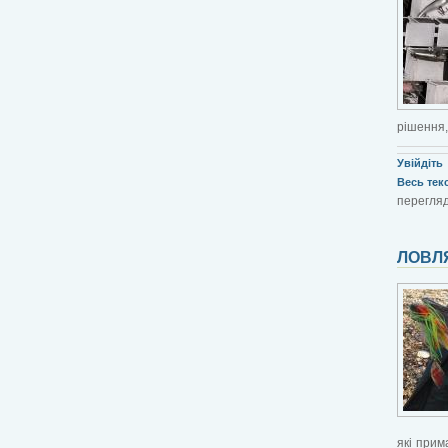
рішення,
Увійдіть
Весь текст
перегляд
ЛОВЛ
які прим