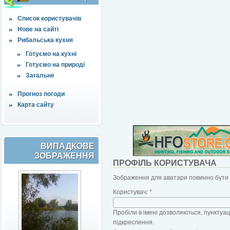
Список користувачів
Нове на сайті
Рибальська кухня
Готуємо на кухні
Готуємо на природі
Загальне
Прогноз погоди
Карта сайту
ВИПАДКОВЕ
ЗОБРАЖЕННЯ
ПРОФІЛЬ КОРИСТУВАЧА
Зображення для аватари повинно бути б
Користувач:
*
Пробіли в імені дозволяються, пунктуаці
підкреслення.