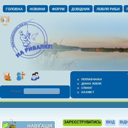
ГОЛОВНА
НОВИНИ
ФОРУМ
ДОВІДНИК
ЛОВЛЯ РИБИ
ПОПЛАВЧАНКА
ДОННА ЛОВЛЯ
СПІНІНГ
Пошук :
НАХЛИСТ
ЗАРЕЄСТРУВАТИСЬ
ВХІД
ВІД
НАВІҐАЦІЯ