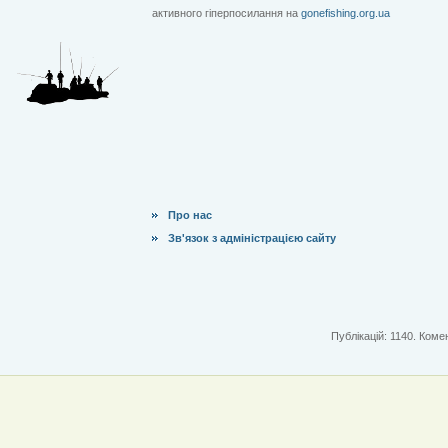
активного гіперпосилання на
gonefishing.org.ua
Про нас
Зв'язок з адміністрацією сайту
Публікацій: 1140. Комен