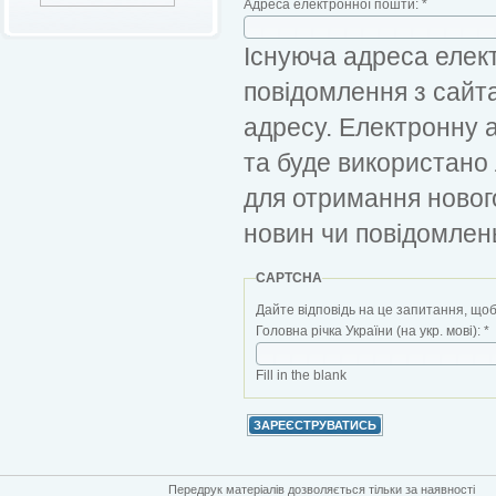
Адреса електронної пошти:
*
Існуюча адреса елект
повідомлення з сайт
адресу. Електронну 
та буде використано
для отримання новог
новин чи повідомлен
CAPTCHA
Дайте відповідь на це запитання, щоб
Головна річка України (на укр. мові):
*
Fill in the blank
Передрук матеріалів дозволяється тільки за наявності