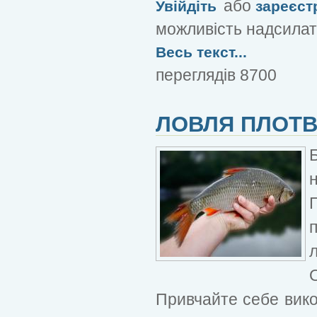
або
Увійдіть
зареєст
можливість надсилат
Весь текст...
переглядів 8700
ЛОВЛЯ ПЛОТВ
Привчайте себе викор