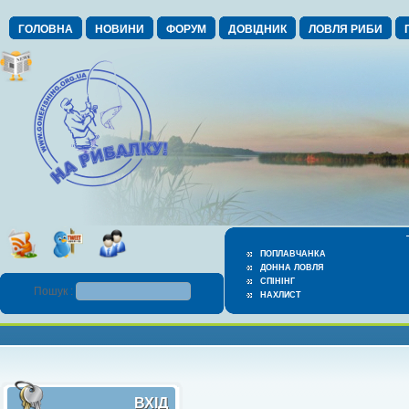
ГОЛОВНА
НОВИНИ
ФОРУМ
ДОВІДНИК
ЛОВЛЯ РИБИ
ПОПЛАВЧАНКА
ДОННА ЛОВЛЯ
СПІНІНГ
Пошук :
НАХЛИСТ
ВХІД