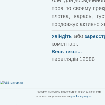
Але, для досвідченог
пора по своєму прек
плотва, карась, гу
продовжує активно х
або
Увійдіть
зареєст
коментарі.
Весь текст...
переглядів 12586
Передрук матеріалів дозволяється тільки за наявності
активного гіперпосилання на
gonefishing.org.ua