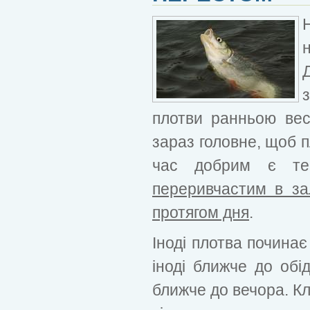
плотви ранньою вес
зараз головне, щоб 
час добрим є 
переривчастим в зал
протягом дня
.
Іноді плотва починає
іноді ближче до обід
ближче до вечора. Кл