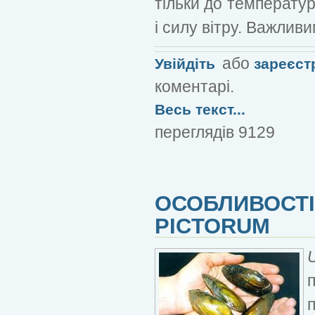
тільки до температур
і силу вітру. Важлив
або
Увійдіть
зареєст
коментарі.
Весь текст...
переглядів 9129
ОСОБЛИВОСТІ
PICTORUM