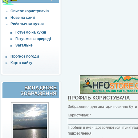
Список користувачів
Нове на сайті
Рибальська кухня
Готуємо на кухні
Готуємо на природі
Загальне
Прогноз погоди
Карта сайту
ВИПАДКОВЕ
ЗОБРАЖЕННЯ
ПРОФІЛЬ КОРИСТУВАЧА
Зображення для аватари повинно бути б
Користувач:
*
Пробіли в імені дозволяються, пунктуаці
підкреслення.