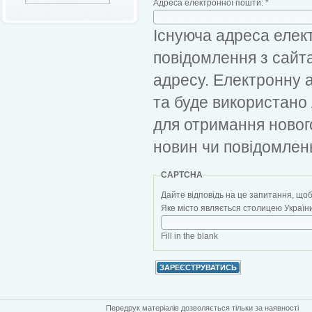
Адреса електронної пошти:
*
Існуюча адреса елект
повідомлення з сайт
адресу. Електронну 
та буде використано
для отримання новог
новин чи повідомлен
CAPTCHA
Дайте відповідь на це запитання, щоб
Яке місто являється столицею України?
Fill in the blank
Передрук матеріалів дозволяється тільки за наявності