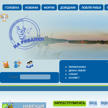
ГОЛОВНА
НОВИНИ
ФОРУМ
ДОВІДНИК
ЛОВЛЯ РИБИ
ПОПЛАВЧАНКА
ДОННА ЛОВЛЯ
СПІНІНГ
Пошук :
НАХЛИСТ
ЗАРЕЄСТРУВАТИСЬ
ВХІД
ВІД
НАВІҐАЦІЯ