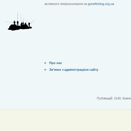
активного гіперпосилання на
gonefishing.org.ua
Про нас
Зв'язок з адміністрацією сайту
Публікацій: 1140. Комен