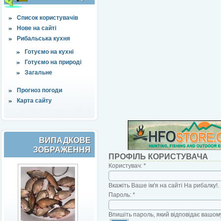
Список користувачів
Нове на сайті
Рибальська кухня
Готуємо на кухні
Готуємо на природі
Загальне
Прогноз погоди
Карта сайту
ВИПАДКОВЕ
ЗОБРАЖЕННЯ
ПРОФІЛЬ КОРИСТУВАЧА
Користувач:
*
Вкажіть Ваше ім'я на сайті На рибалку!.
Пароль:
*
Впишіть пароль, який відповідає вашому