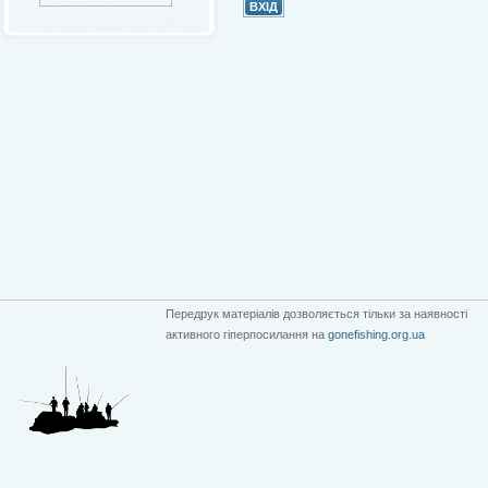
Передрук матеріалів дозволяється тільки за наявності
активного гіперпосилання на
gonefishing.org.ua