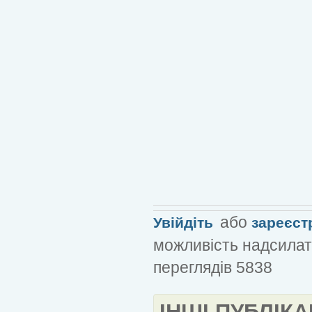
або
Увійдіть
зареєст
можливість надсилат
переглядів 5838
ІНШІ ПУБЛІКА