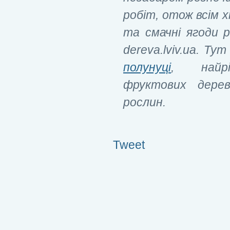
робіт, отож всім 
та смачні ягоди 
dereva.lviv.ua. Т
полунуці
, найрі
фруктових дерев
рослин.
Tweet