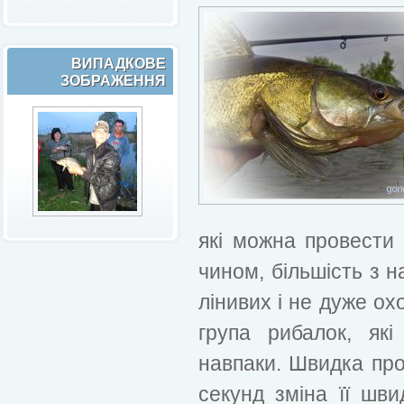
ВИПАДКОВЕ
ЗОБРАЖЕННЯ
які можна провести 
чином, більшість з 
лінивих і не дуже ох
група рибалок, як
навпаки. Швидка про
секунд зміна її шви