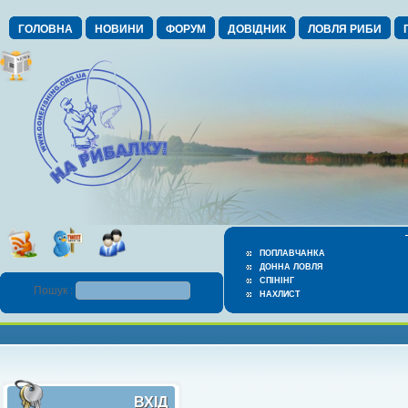
ГОЛОВНА
НОВИНИ
ФОРУМ
ДОВІДНИК
ЛОВЛЯ РИБИ
ПОПЛАВЧАНКА
ДОННА ЛОВЛЯ
СПІНІНГ
Пошук :
НАХЛИСТ
ВХІД