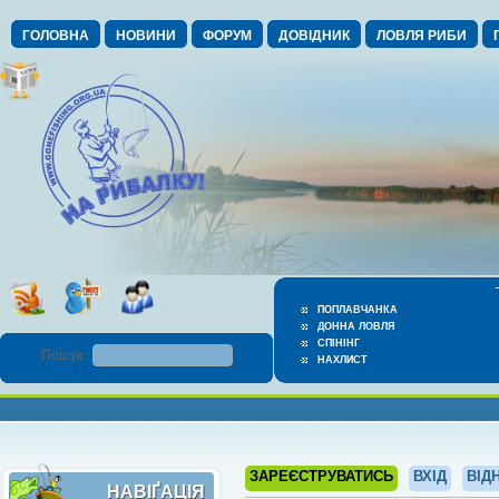
ГОЛОВНА
НОВИНИ
ФОРУМ
ДОВІДНИК
ЛОВЛЯ РИБИ
ПОПЛАВЧАНКА
ДОННА ЛОВЛЯ
СПІНІНГ
Пошук :
НАХЛИСТ
ЗАРЕЄСТРУВАТИСЬ
ВХІД
ВІД
НАВІҐАЦІЯ