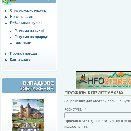
Список користувачів
Нове на сайті
Рибальська кухня
Готуємо на кухні
Готуємо на природі
Загальне
Прогноз погоди
Карта сайту
ВИПАДКОВЕ
ЗОБРАЖЕННЯ
ПРОФІЛЬ КОРИСТУВАЧА
Зображення для аватари повинно бути б
Користувач:
*
Пробіли в імені дозволяються, пунктуаці
підкреслення.