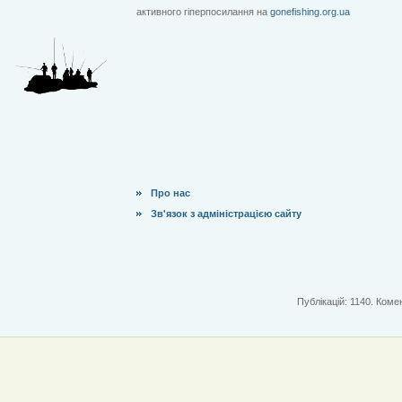
активного гіперпосилання на
gonefishing.org.ua
Про нас
Зв'язок з адміністрацією сайту
Публікацій: 1140. Комен