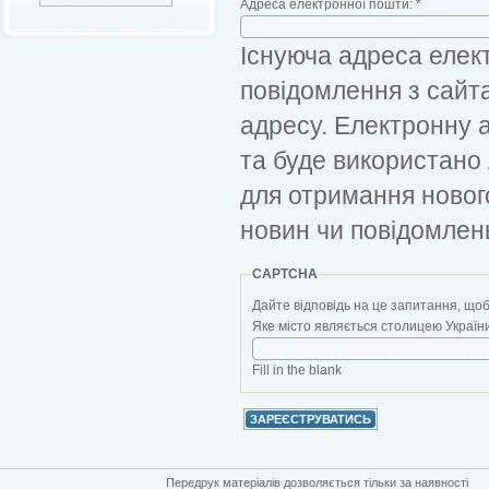
Адреса електронної пошти:
*
Існуюча адреса елект
повідомлення з сайт
адресу. Електронну 
та буде використано
для отримання новог
новин чи повідомлен
CAPTCHA
Дайте відповідь на це запитання, щоб
Яке місто являється столицею України?
Fill in the blank
Передрук матеріалів дозволяється тільки за наявності