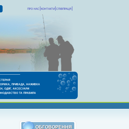
ПРО НАС
КОНТАКТИ
СПІВПРАЦЯ
СТЕРНЯ
КОРМКА, ПРИВАДА, НАЖИВКА
Н, ОДЯГ, АКСЕСУАРИ
ОНОДАВСТВО ТА ПРАВИЛА
ОБГОВОРЕННЯ