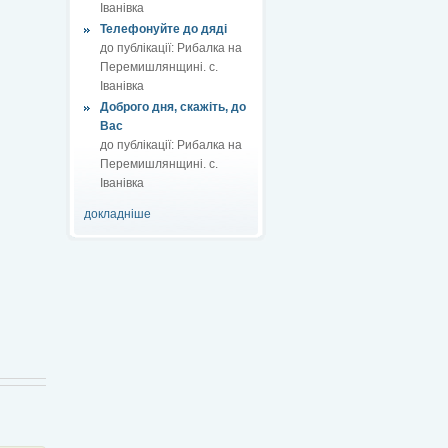
Іванівка
Телефонуйте до дяді
до публікації:
Рибалка на
Перемишлянщині. с.
Іванівка
Доброго дня, скажіть, до
Вас
до публікації:
Рибалка на
Перемишлянщині. с.
Іванівка
докладніше