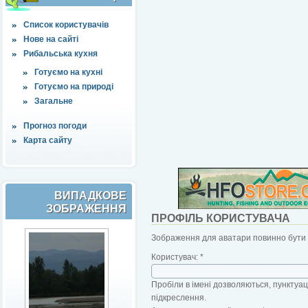
Список користувачів
Нове на сайті
Рибальська кухня
Готуємо на кухні
Готуємо на природі
Загальне
Прогноз погоди
Карта сайту
ВИПАДКОВЕ
ЗОБРАЖЕННЯ
ПРОФІЛЬ КОРИСТУВАЧА
Зображення для аватари повинно бути б
Користувач:
*
Пробіли в імені дозволяються, пунктуаці
підкреслення.