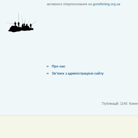
активного гіперпосилання на
gonefishing.org.ua
Про нас
Зв'язок з адміністрацією сайту
Публікацій: 1140. Комен