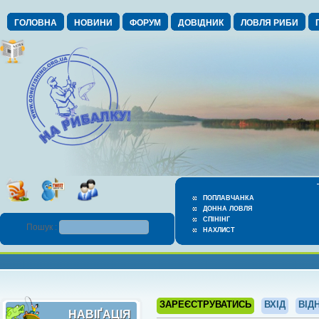
ГОЛОВНА
НОВИНИ
ФОРУМ
ДОВІДНИК
ЛОВЛЯ РИБИ
ПОПЛАВЧАНКА
ДОННА ЛОВЛЯ
СПІНІНГ
Пошук :
НАХЛИСТ
ЗАРЕЄСТРУВАТИСЬ
ВХІД
ВІД
НАВІҐАЦІЯ