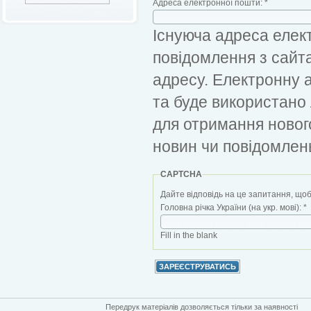
Адреса електронної пошти:
*
Існуюча адреса елект
повідомлення з сайт
адресу. Електронну 
та буде використано
для отримання новог
новин чи повідомлен
CAPTCHA
Дайте відповідь на це запитання, щоб
Головна річка України (на укр. мові):
*
Fill in the blank
Передрук матеріалів дозволяється тільки за наявності